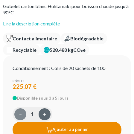
Gobelet carton blanc Huhtamaki pour boisson chaude jusqu'à
90°C
Lire la description complète
Contact alimentaire
Biodégradable
Recyclable
528,480 kgCO₂e
Conditionnement :
Colis de 20 sachets de 100
Prix HT
225,07 €
Disponible sous 3 à 5 jours
–
+
Ajouter au panier