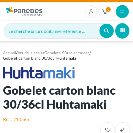
0
Je cherche un produit, une référence ...
Accueil
/
Art de la table
/
Gobelets, flûtes et tasses
/
Gobelet carton blanc 30/36cl Huhtamaki
Gobelet carton blanc
30/36cl Huhtamaki
Réf : 710565