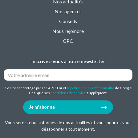
Nos actualités
Nos agences
Conseils
Nous rejoindre
GPO
Inscrivez-vous à notre newsletter
Ce site est protégé par reCAPTCHA et
la politique de confidentialité
de Google
ainsi que ses
conditions de service
s’appliquent.
Je m'abonne
Vous serez tenus informés de nos actualités et vous pourrez vous
désabonner à tout moment.