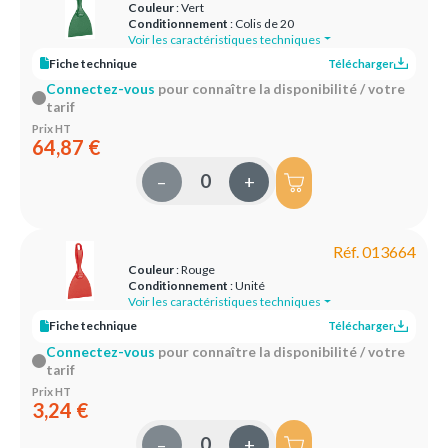
Couleur
: Vert
Conditionnement
: Colis de 20
Voir les caractéristiques techniques
Fiche technique
Télécharger
Connectez-vous
pour connaître la disponibilité / votre
tarif
Prix HT
64,87 €
–
+
Réf. 013664
Couleur
: Rouge
Conditionnement
: Unité
Voir les caractéristiques techniques
Fiche technique
Télécharger
Connectez-vous
pour connaître la disponibilité / votre
tarif
Prix HT
3,24 €
–
+