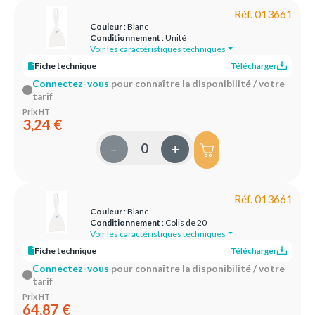
Réf. 013661
Couleur
: Blanc
Conditionnement
: Unité
Voir les caractéristiques techniques
Fiche technique
Télécharger
Connectez-vous
pour connaître la disponibilité / votre
tarif
Prix HT
3,24 €
–
+
Réf. 013661
Couleur
: Blanc
Conditionnement
: Colis de 20
Voir les caractéristiques techniques
Fiche technique
Télécharger
Connectez-vous
pour connaître la disponibilité / votre
tarif
Prix HT
64,87 €