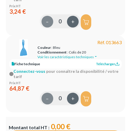
Prix HT
3,24 €
–
+
Réf. 013663
Couleur
: Bleu
Conditionnement
: Colis de 20
Voir les caractéristiques techniques
Fiche technique
Télécharger
Connectez-vous
pour connaître la disponibilité / votre
tarif
Prix HT
64,87 €
–
+
0,00 €
Montant total HT :