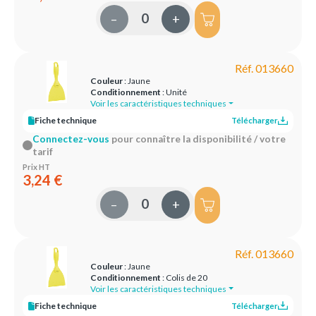
–
+
Réf. 013660
Couleur
: Jaune
Conditionnement
: Unité
Voir les caractéristiques techniques
Fiche technique
Télécharger
Connectez-vous
pour connaître la disponibilité / votre
tarif
Prix HT
3,24 €
–
+
Réf. 013660
Couleur
: Jaune
Conditionnement
: Colis de 20
Voir les caractéristiques techniques
Fiche technique
Télécharger