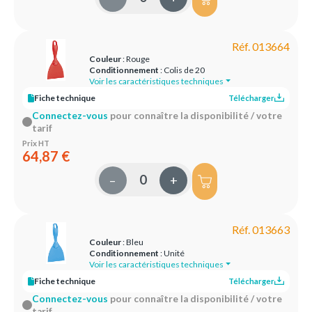
Réf. 013664
Couleur
: Rouge
Conditionnement
: Colis de 20
Voir les caractéristiques techniques
Fiche technique
Télécharger
Connectez-vous
pour connaître la disponibilité / votre
tarif
Prix HT
64,87 €
–
+
Réf. 013663
Couleur
: Bleu
Conditionnement
: Unité
Voir les caractéristiques techniques
Fiche technique
Télécharger
Connectez-vous
pour connaître la disponibilité / votre
tarif