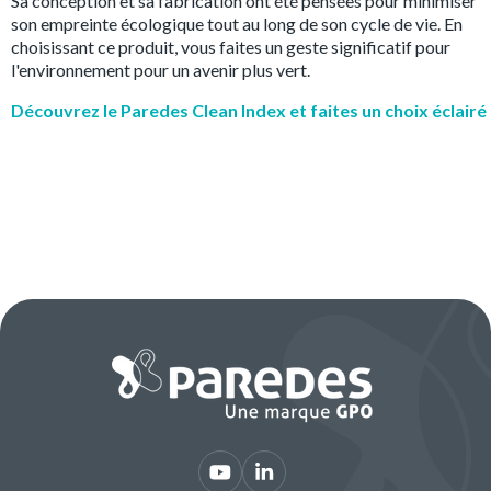
Sa conception et sa fabrication ont été pensées pour minimiser
son empreinte écologique tout au long de son cycle de vie. En
choisissant ce produit, vous faites un geste significatif pour
l'environnement pour un avenir plus vert.
Découvrez le Paredes Clean Index et faites un choix éclairé