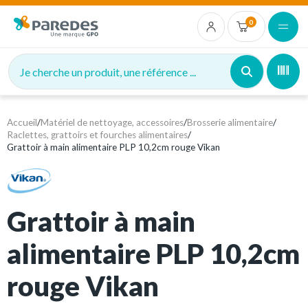
0
Je cherche un produit, une référence ...
Accueil
/
Matériel de nettoyage, accessoires
/
Brosserie alimentaire
/
Raclettes, grattoirs et fourches alimentaires
/
Grattoir à main alimentaire PLP 10,2cm rouge Vikan
Grattoir à main
alimentaire PLP 10,2cm
rouge Vikan