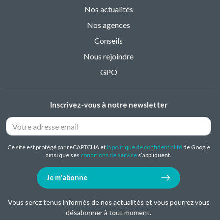
Nos actualités
Nos agences
Conseils
Nous rejoindre
GPO
Inscrivez-vous à notre newsletter
Ce site est protégé par reCAPTCHA et
la politique de confidentialité
de Google
ainsi que ses
conditions de service
s’appliquent.
Je m'abonne
Vous serez tenus informés de nos actualités et vous pourrez vous
désabonner à tout moment.