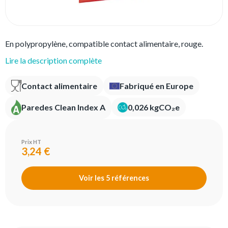
En polypropylène, compatible contact alimentaire, rouge.
Lire la description complète
Contact alimentaire
Fabriqué en Europe
Paredes Clean Index A
0,026 kgCO₂e
Prix HT
3,24 €
Voir les 5 références