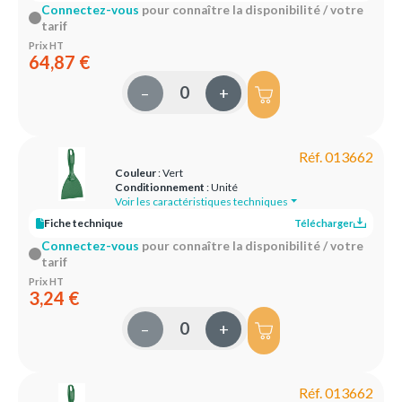
Connectez-vous
pour connaître la disponibilité / votre
tarif
Prix HT
64,87 €
–
+
Réf. 013662
Couleur
: Vert
Conditionnement
: Unité
Voir les caractéristiques techniques
Fiche technique
Télécharger
Connectez-vous
pour connaître la disponibilité / votre
tarif
Prix HT
3,24 €
–
+
Réf. 013662