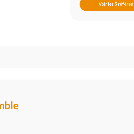
Voir les 5 référe
mble