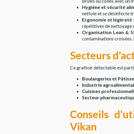
brûlés ou collés avec un 
Hygiène et sécurité ali
nettoie et se désinfecte t
Ergonomie et légèreté 
répétitives de nettoyage 
Organisation Lean & 5S
contaminations croisées. 
Secteurs d'act
Ce grattoir détectable est par
Boulangeries et Pâtisse
Industrie agroalimenta
Cuisines professionnel
Secteur pharmaceutiqu
Conseils d'ut
Vikan