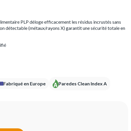
limentaire PLP déloge efficacement les résidus incrustés sans
ion détectable (métaux/rayons X) garantit une sécurité totale en
ifié
Fabriqué en Europe
Paredes Clean Index A