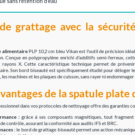
ue sans rétention d'eau
de grattage avec la sécurité
e alimentaire
PLP 10,2 cm bleu Vikan est l'outil de précision idéa
n. Conçue en polypropylène enrichi d'additifs semi-ferreux, cett
 rayons X. Cette caractéristique technique permet de prévenir
aire. Son bord biseauté est spécifiquement étudié pour déloger le
il, les machines et les plaques de cuisson, sans rayer ni endommager 
avantages de la spatule plate
ofessionnel dans vos protocoles de nettoyage offre des garanties co
ormance :
grâce à ses composants magnétiques, tout fragment
 de contrôle, assurant la conformité aux audits IFS et BRC.
tenaces
: le bord de grattage biseauté permet une action mécanique