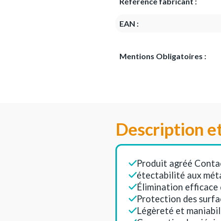
Référence fabricant :
EAN :
Mentions Obligatoires :
Description e
Produit agréé Conta
étectabilité aux mét
Élimination efficace 
Protection des surfa
Légèreté et maniabi