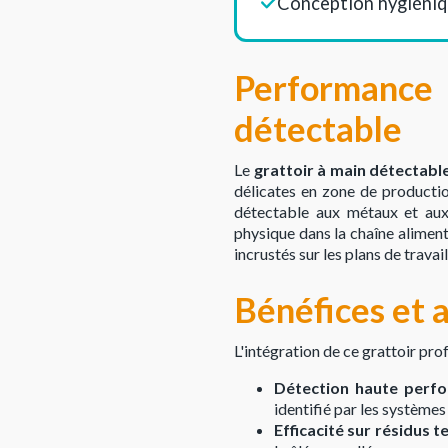
Conception hygiéniq
Performance 
détectable
Le
grattoir à main détectabl
délicates en zone de productio
détectable aux métaux et aux
physique dans la chaîne aliment
incrustés sur les plans de trava
Bénéfices et 
L'intégration de ce grattoir pr
Détection haute perf
identifié par les systèmes
Efficacité sur résidus 