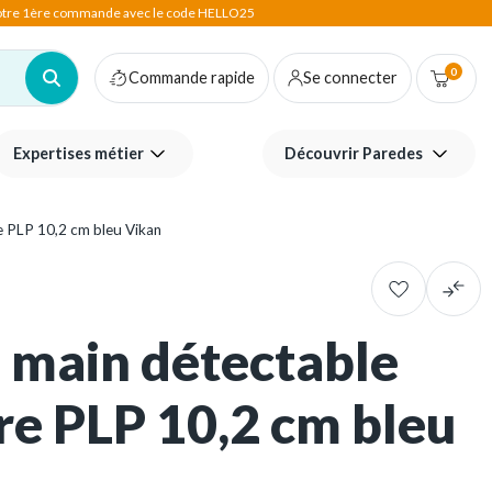
votre 1ère commande avec le code HELLO25
0
Commande rapide
Se connecter
Expertises métier
Découvrir Paredes
re PLP 10,2 cm bleu Vikan
à main détectable
re PLP 10,2 cm bleu