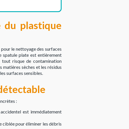
 du plastique
l pour le nettoyage des surfaces
e spatule plate est entièrement
 tout risque de contamination
s matières sèches et les résidus
les surfaces sensibles.
 détectable
ncrètes :
 accidentel est immédiatement
 ciblée pour éliminer les débris