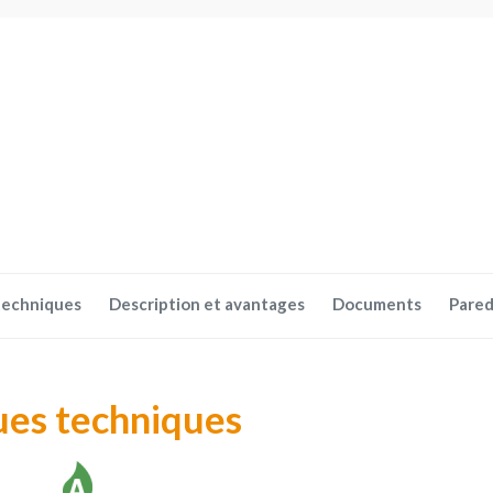
techniques
Description et avantages
Documents
Pared
ues techniques