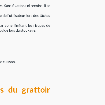
 Sans fixations ni recoins, il se
 de l'utilisateur lors des tâches
ar zone, limitant les risques de
quide lors du stockage.
de cuisson.
es du grattoir