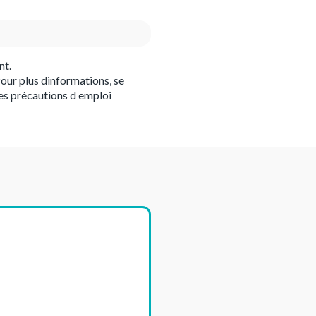
nt.
our plus dinformations, se
es précautions d emploi