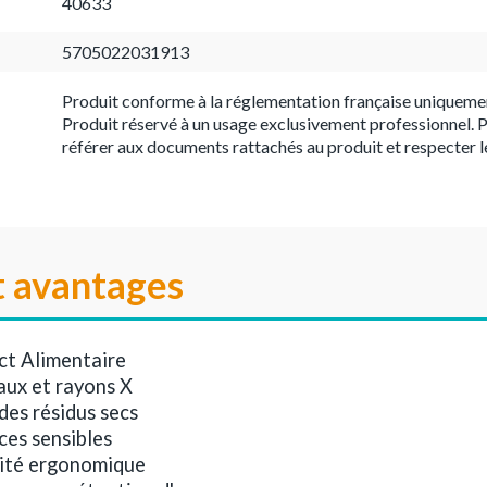
40633
5705022031913
Produit conforme à la réglementation française uniqueme
Produit réservé à un usage exclusivement professionnel. P
référer aux documents rattachés au produit et respecter l
t avantages
ct Alimentaire
aux et rayons X
des résidus secs
ces sensibles
lité ergonomique