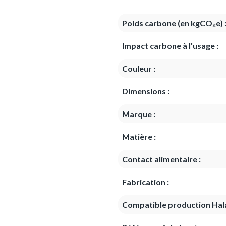
Poids carbone (en kgCO₂e) 
Impact carbone à l'usage :
Couleur :
Dimensions :
Marque :
Matière :
Contact alimentaire :
Fabrication :
Compatible production Hala