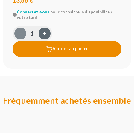
13,66 €
Connectez-vous
pour connaître la disponibilité /
votre tarif
–
+
Ajouter au panier
Fréquemment achetés ensemble