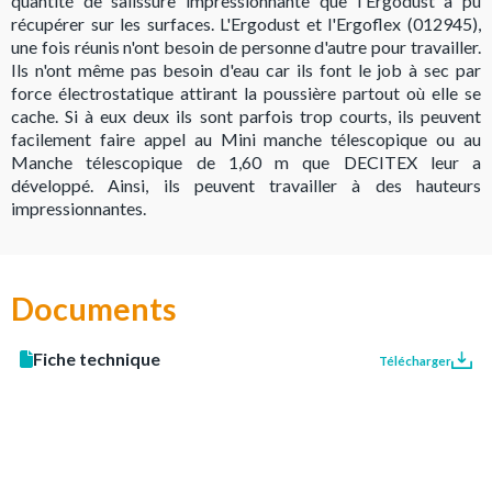
quantité de salissure impressionnante que l'Ergodust a pu
récupérer sur les surfaces. L'Ergodust et l'Ergoflex (012945),
une fois réunis n'ont besoin de personne d'autre pour travailler.
Ils n'ont même pas besoin d'eau car ils font le job à sec par
force électrostatique attirant la poussière partout où elle se
cache. Si à eux deux ils sont parfois trop courts, ils peuvent
facilement faire appel au Mini manche télescopique ou au
Manche télescopique de 1,60 m que DECITEX leur a
développé. Ainsi, ils peuvent travailler à des hauteurs
impressionnantes.
Documents
Fiche technique
Télécharger