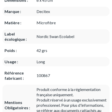
Dimensions :
6 x 45 cm
Marque :
Decitex
Matière :
Microfibre
Label
Nordic Swan Ecolabel
écologique :
Poids :
42 grs
Usage :
Long
Référence
100867
fabricant :
Produit conforme à la réglementation
française uniquement.
Produit réservé à un usage exclusivement
Mentions
professionnel. Pour plus d'informations,
Obligatoires :
se référer aux documents rattachés au