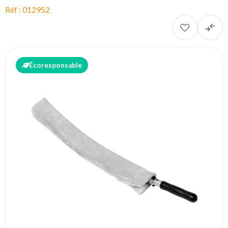
Réf : 012952
Écoresponsable