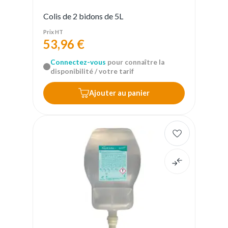
Colis de 2 bidons de 5L
Prix HT
53,96 €
Connectez-vous
pour connaître la
disponibilité / votre tarif
Ajouter au panier