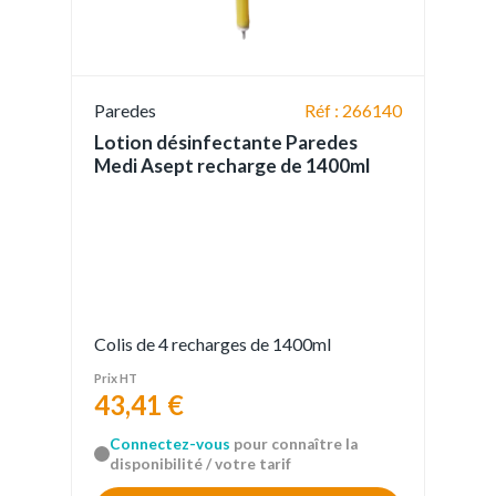
Paredes
Réf : 266140
Lotion désinfectante Paredes
Medi Asept recharge de 1400ml
Colis de 4 recharges de 1400ml
Prix HT
43,41 €
Connectez-vous
pour connaître la
disponibilité / votre tarif