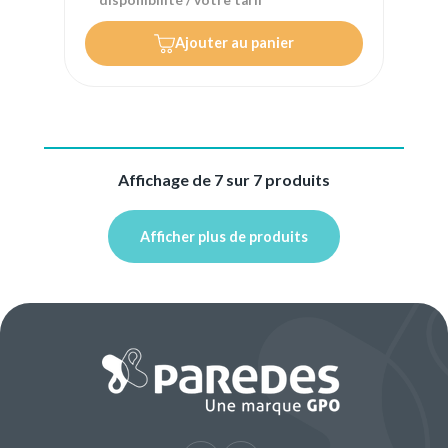
disponibilité / votre tarif
Ajouter au panier
Affichage de 7 sur 7 produits
Afficher plus de produits