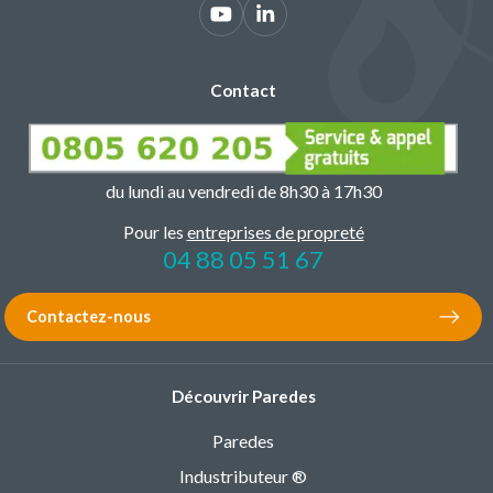
Contact
du lundi au vendredi de 8h30 à 17h30
Pour les
entreprises de propreté
04 88 05 51 67
Contactez-nous
Découvrir Paredes
Paredes
Industributeur ®