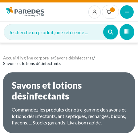
0
Je cherche un produit, une référence ...
Accueil
/
Hygiène corporelle
/
Savons désinfectants
/
Savons et lotions désinfectants
Savons et lotions
désinfectants
Commandez les produits de notre gamme de savons et
lotions désinfectants, antiseptiques, recharges, bidons,
flacons, ... Stocks garantis. Livraison rapide.