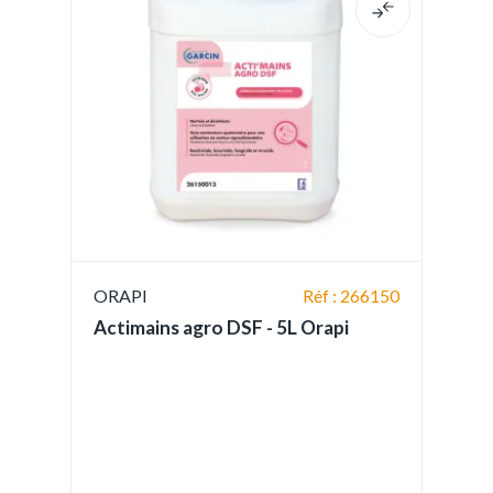
ORAPI
Réf : 266150
Actimains agro DSF - 5L Orapi