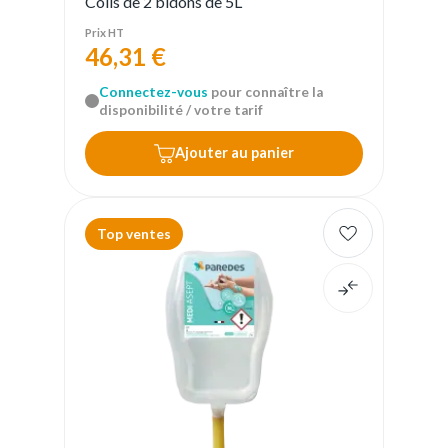
Colis de 2 bidons de 5L
Prix HT
46,31 €
Connectez-vous
pour connaître la
disponibilité / votre tarif
Ajouter au panier
Top ventes