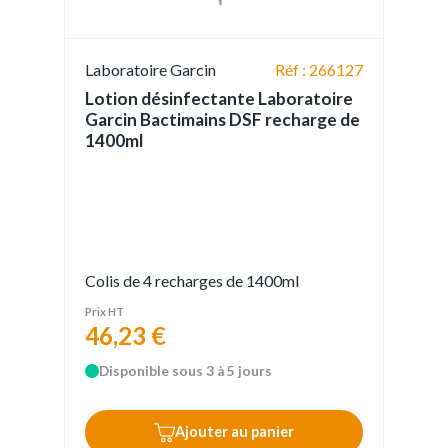
Laboratoire Garcin
Réf : 266127
Lotion désinfectante Laboratoire
Garcin Bactimains DSF recharge de
1400ml
Colis de 4 recharges de 1400ml
Prix HT
46,23 €
Disponible sous 3 à 5 jours
Ajouter au panier