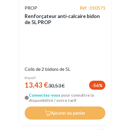
PROP
Réf : 010571
Renforçateur anti-calcaire bidon
de 5L PROP
Colis de 2 bidons de 5L
Prix HT
13,43 €
-56%
30,53 €
Connectez-vous
pour connaître la
disponibilité / votre tarif
Ajouter au panier