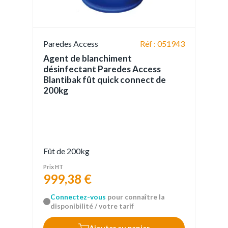
Paredes Access
Réf : 051943
Agent de blanchiment
désinfectant Paredes Access
Blantibak fût quick connect de
200kg
Fût de 200kg
Prix HT
999,38 €
Connectez-vous
pour connaître la
disponibilité / votre tarif