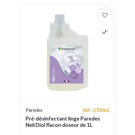
Paredes
Réf : 270062
Pré-désinfectant linge Paredes
Neli Diol flacon doseur de 1L