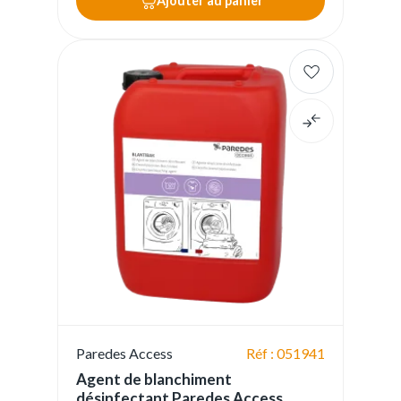
Ajouter au panier
Paredes Access
Réf : 051941
Agent de blanchiment
désinfectant Paredes Access