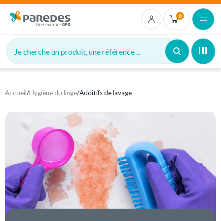
0
Je cherche un produit, une référence ...
Accueil
/
Hygiène du linge
/
Additifs de lavage