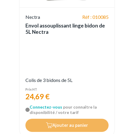
Nectra
Réf : 010085
Envol assouplissant linge bidon de
5L Nectra
Colis de 3 bidons de 5L
Prix HT
24,69 €
Connectez-vous
pour connaître la
disponibilité / votre tarif
Ajouter au panier