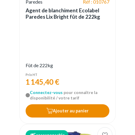
Paredes
Réf : 010767
Agent de blanchiment Ecolabel
Paredes Lix Bright fût de 222kg
Fût de 222kg
Prix HT
1 145,40 €
Connectez-vous
pour connaître la
disponibilité / votre tarif
Ajouter au panier