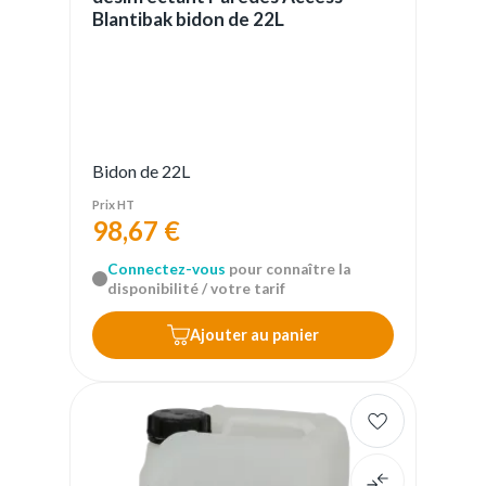
Blantibak bidon de 22L
Bidon de 22L
Prix HT
98,67 €
Connectez-vous
pour connaître la
disponibilité / votre tarif
Ajouter au panier