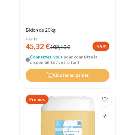
Bidon de 20kg
Prix HT
45,32 €
-55%
102,13 €
Connectez-vous
pour connaître la
disponibilité / votre tarif
Ajouter au panier
Promos