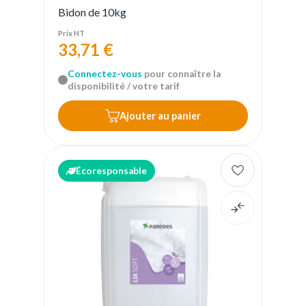
Bidon de 10kg
Prix HT
33,71 €
Connectez-vous
pour connaître la
disponibilité / votre tarif
Ajouter au panier
Écoresponsable