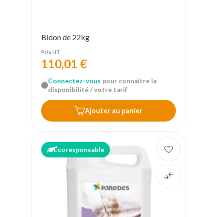
Bidon de 22kg
Prix HT
110,01 €
Connectez-vous
pour connaître la
disponibilité / votre tarif
Ajouter au panier
Écoresponsable