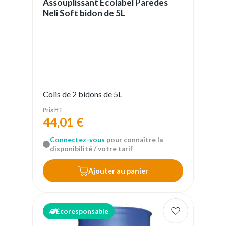
Assouplissant Ecolabel Paredes
Neli Soft bidon de 5L
Colis de 2 bidons de 5L
Prix HT
44,01 €
Connectez-vous
pour connaître la
disponibilité / votre tarif
Ajouter au panier
Écoresponsable