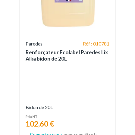
Paredes
Réf : 010781
Renforçateur Ecolabel Paredes Lix
Alka bidon de 20L
Bidon de 20L
Prix HT
102,60 €
Connectez-vous
pour connaître la