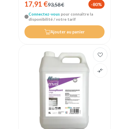
17,91 €
-80%
93,58 €
Connectez-vous
pour connaître la
disponibilité / votre tarif
Ajouter au panier