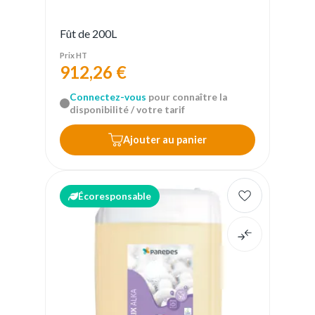
Fût de 200L
Prix HT
912,26 €
Connectez-vous
pour connaître la
disponibilité / votre tarif
Ajouter au panier
Écoresponsable