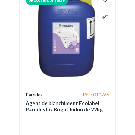
Écoresponsable
Paredes
Réf : 010766
Agent de blanchiment Ecolabel
Paredes Lix Bright bidon de 22kg