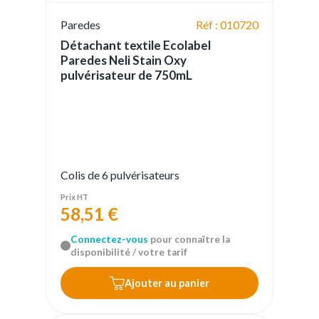
Paredes
Réf : 010720
Détachant textile Ecolabel
Paredes Neli Stain Oxy
pulvérisateur de 750mL
Colis de 6 pulvérisateurs
Prix HT
58,51 €
Connectez-vous
pour connaître la
disponibilité / votre tarif
Ajouter au panier