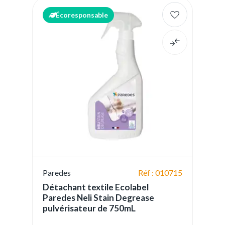
Écoresponsable
Paredes
Réf : 010715
Détachant textile Ecolabel
Paredes Neli Stain Degrease
pulvérisateur de 750mL