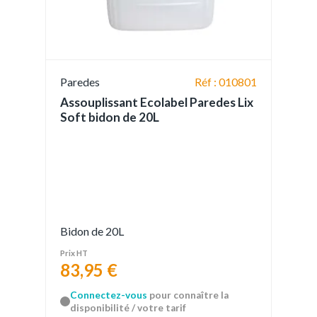
Paredes
Réf : 010801
Assouplissant Ecolabel Paredes Lix
Soft bidon de 20L
Bidon de 20L
Prix HT
83,95 €
Connectez-vous
pour connaître la
disponibilité / votre tarif