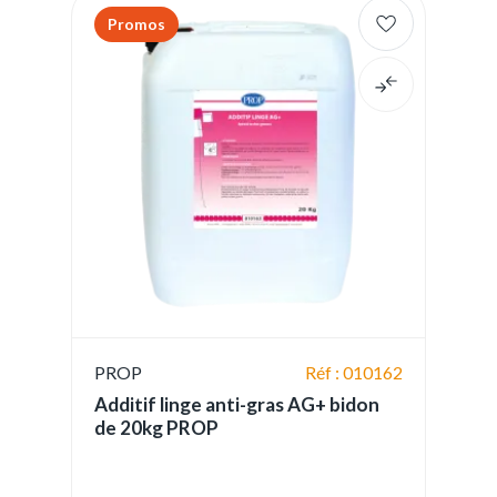
Promos
PROP
Réf : 010162
Additif linge anti-gras AG+ bidon
de 20kg PROP