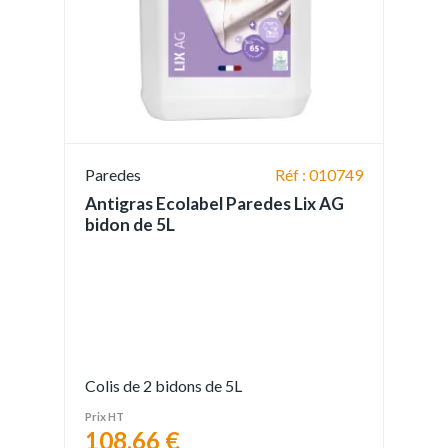
Paredes
Réf : 010749
Antigras Ecolabel Paredes Lix AG
bidon de 5L
Colis de 2 bidons de 5L
Prix HT
108,66 €