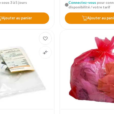
 sous 3 à 5 jours
Connectez-vous
pour conna
disponibilité / votre tarif
Ajouter au panier
Ajouter au pani