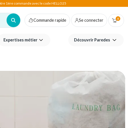
votre 1ère commande avec le code HELLO25
0
Commande rapide
Se connecter
Expertises métier
Découvrir Paredes