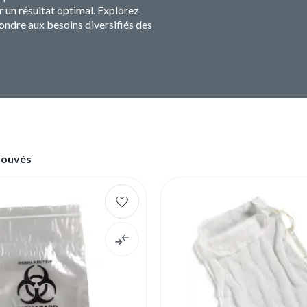
r un résultat optimal. Explorez
ondre aux besoins diversifiés des
rouvés