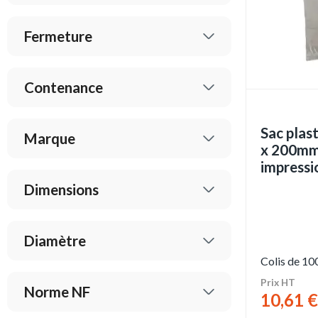
Fermeture
Contenance
Sac plas
Marque
x 200mm
impressi
Dimensions
Diamètre
Colis de 10
Prix HT
Norme NF
10,61 €