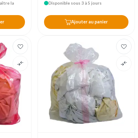
ître la
Disponible sous 3 à 5 jours
er
Ajouter au panier