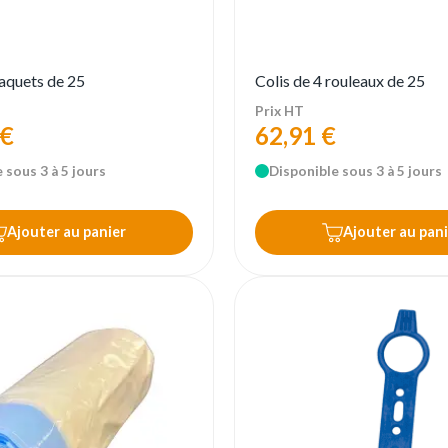
paquets de 25
Colis de 4 rouleaux de 25
Prix HT
 €
62,91 €
 sous 3 à 5 jours
Disponible sous 3 à 5 jours
Ajouter au panier
Ajouter au pani