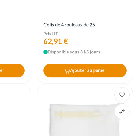
Colis de 4 rouleaux de 25
Prix HT
62,91 €
Disponible sous 3 à 5 jours
er
Ajouter au panier