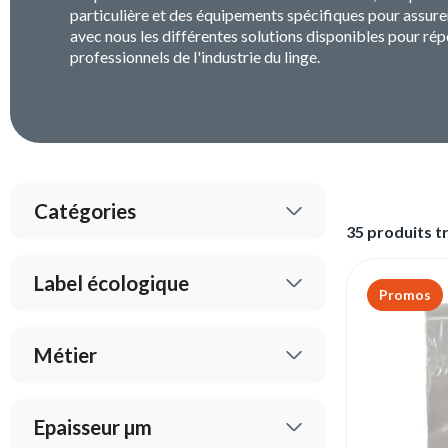
particulière et des équipements spécifiques pour assure
avec nous les différentes solutions disponibles pour rép
professionnels de l'industrie du linge.
Catégories
35 produits t
Label écologique
Promos
Métier
Epaisseur µm