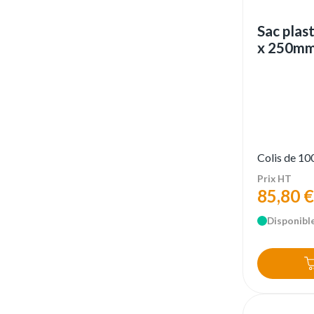
Sac plas
x 250mm
Colis de 10
Prix HT
85,80 €
Disponible