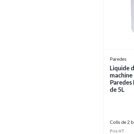
Paredes
Liquide d
machine 
Paredes 
de 5L
Colis de 2 
Prix HT