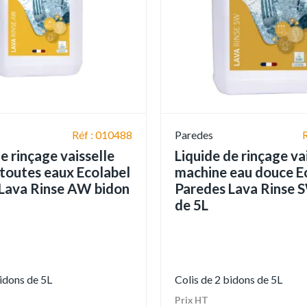
Réf : 010488
Paredes
e rinçage vaisselle
Liquide de rinçage va
toutes eaux Ecolabel
machine eau douce E
Lava Rinse AW bidon
Paredes Lava Rinse 
de 5L
bidons de 5L
Colis de 2 bidons de 5L
Prix HT