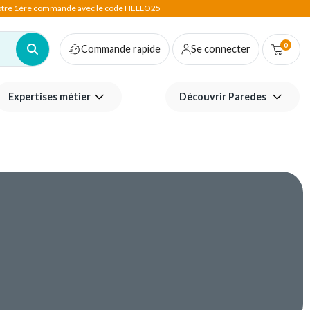
votre 1ère commande avec le code HELLO25
0
Commande rapide
Se connecter
Expertises métier
Découvrir Paredes