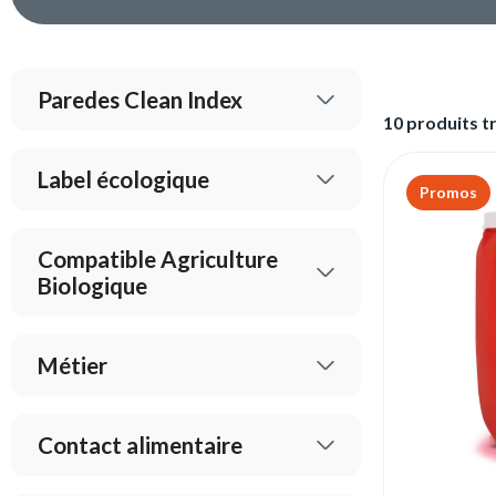
Paredes Clean Index
10 produits t
Label écologique
Promos
Compatible Agriculture
Biologique
Métier
Contact alimentaire