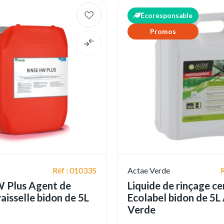
Écoresponsable
Promos
Réf : 010335
Actae Verde
W Plus Agent de
Liquide de rinçage cer
aisselle bidon de 5L
Ecolabel bidon de 5L
Verde