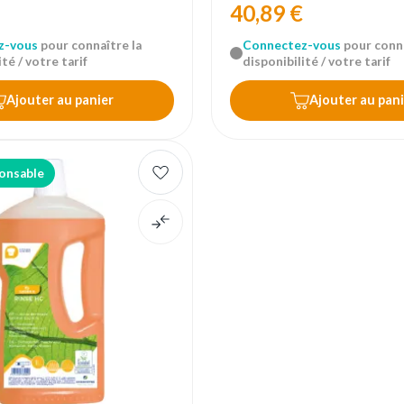
40,89 €
z-vous
pour connaître la
Connectez-vous
pour conna
té / votre tarif
disponibilité / votre tarif
Ajouter au panier
Ajouter au pani
onsable