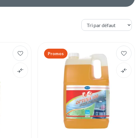
Promos