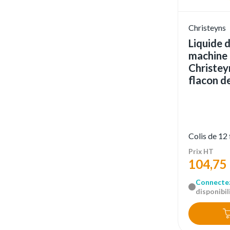
Christeyns
Liquide d
machine 
Christey
flacon d
Colis de 12
Prix HT
104,75
Connecte
disponibili