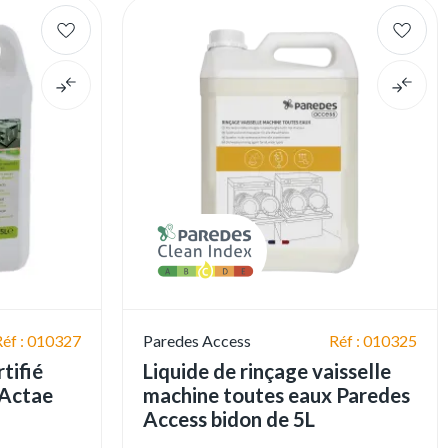
Réf : 010327
Paredes Access
Réf : 010325
tifié
Liquide de rinçage vaisselle
 Actae
machine toutes eaux Paredes
Access bidon de 5L