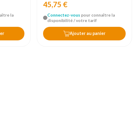
45,75 €
ître la
Connectez-vous
pour connaître la
disponibilité / votre tarif
er
Ajouter au panier