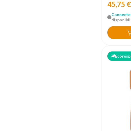
45,75 €
Connecte
disponibili
Écoresp