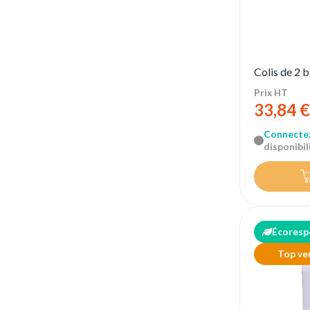
Colis de 2 
Prix HT
33,84 €
Connecte
disponibili
Écoresp
Top ve