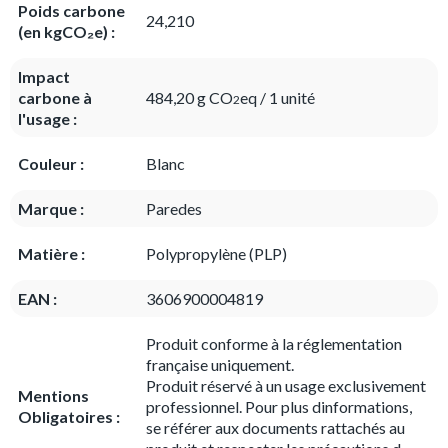
Poids carbone
24,210
(en kgCO₂e) :
Impact
carbone à
484,20 g CO
eq / 1 unité
2
l'usage :
Couleur :
Blanc
Marque :
Paredes
Matière :
Polypropylène (PLP)
EAN :
3606900004819
Produit conforme à la réglementation
française uniquement.
Produit réservé à un usage exclusivement
Mentions
professionnel. Pour plus dinformations,
Obligatoires :
se référer aux documents rattachés au