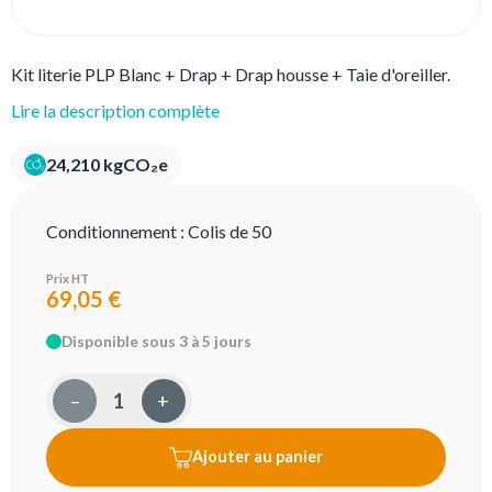
Kit literie PLP Blanc + Drap + Drap housse + Taie d'oreiller.
Lire la description complète
24,210 kgCO₂e
Conditionnement :
Colis de 50
Prix HT
69,05 €
Disponible sous 3 à 5 jours
–
+
Ajouter au panier