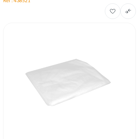
Réf : 438521