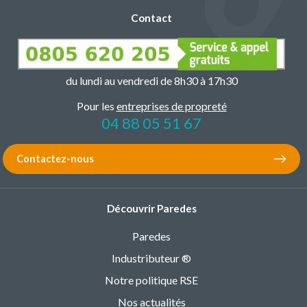
Contact
du lundi au vendredi de 8h30 à 17h30
Pour les
entreprises de propreté
04 88 05 51 67
Contactez-nous
Découvrir Paredes
Paredes
Industributeur ®
Notre politique RSE
Nos actualités