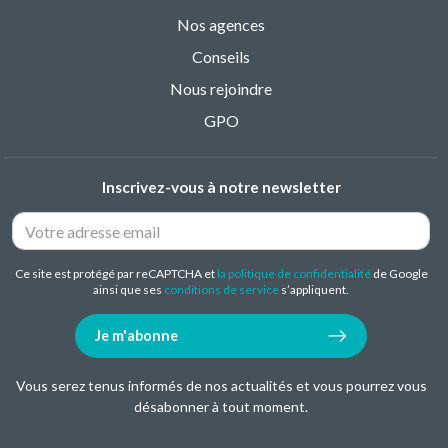
Nos agences
Conseils
Nous rejoindre
GPO
Inscrivez-vous à notre newsletter
Ce site est protégé par reCAPTCHA et
la politique de confidentialité
de Google
ainsi que ses
conditions de service
s’appliquent.
Je m'abonne
Vous serez tenus informés de nos actualités et vous pourrez vous
désabonner à tout moment.