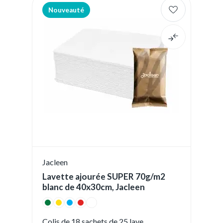
Nouveauté
Jacleen
Lavette ajourée SUPER 70g/m2
blanc de 40x30cm, Jacleen
Colis de 18 sachets de 25 lave