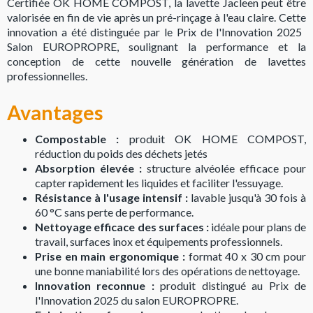
Certifiée OK HOME COMPOST, la lavette Jacleen peut être
valorisée en fin de vie après un pré-rinçage à l'eau claire. Cette
innovation a été distinguée par le Prix de l'Innovation 2025 
Salon EUROPROPRE, soulignant la performance et la
conception de cette nouvelle génération de lavettes
professionnelles.
Avantages
Compostable :
produit OK HOME COMPOST,
réduction du poids des déchets jetés
Absorption élevée :
structure alvéolée efficace pour
capter rapidement les liquides et faciliter l'essuyage.
Résistance à l'usage intensif :
lavable jusqu'à 30 fois à
60 °C sans perte de performance.
Nettoyage efficace des surfaces :
idéale pour plans de
travail, surfaces inox et équipements professionnels.
Prise en main ergonomique :
format 40 x 30 cm pour
une bonne maniabilité lors des opérations de nettoyage.
Innovation reconnue :
produit distingué au Prix de
l'Innovation 2025 du salon EUROPROPRE.