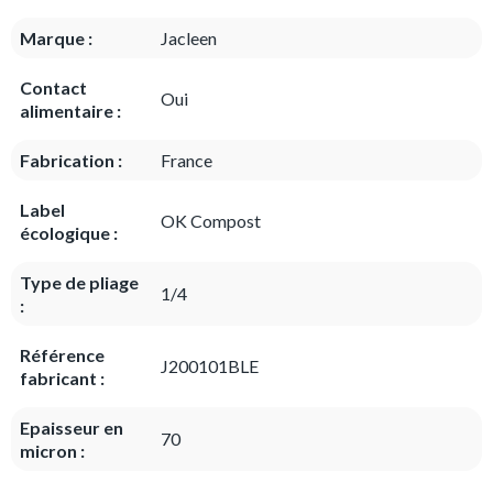
Marque :
Jacleen
Contact
Oui
alimentaire :
Fabrication :
France
Label
OK Compost
écologique :
Type de pliage
1/4
:
Référence
J200101BLE
fabricant :
Epaisseur en
70
micron :