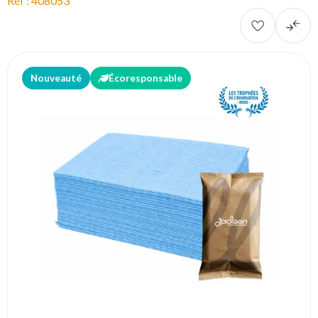
Réf : 408053
Nouveauté
Écoresponsable