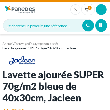
0
Je cherche un produit, une référence ...
Accueil
/
Essuyage
/
Essuyage non-tissé
/
Lavette ajourée SUPER 70g/m2 40x30cm, Jacleen
Lavette ajourée SUPER
70g/m2 bleue de
40x30cm, Jacleen