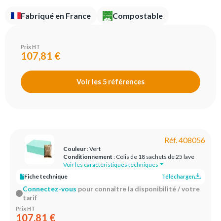
Fabriqué en France
Compostable
Prix HT
107,81 €
Voir les 5 références
Réf. 408056
Couleur
: Vert
Conditionnement
: Colis de 18 sachets de 25 lave
Voir les caractéristiques techniques
Fiche technique
Télécharger
Connectez-vous
pour connaître la disponibilité / votre
tarif
Prix HT
107,81 €