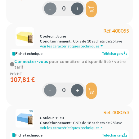
–
+
Réf. 408055
Couleur
: Jaune
Conditionnement
: Colis de 18 sachets de 25 lave
Voir les caractéristiques techniques
Fiche technique
Télécharger
Connectez-vous
pour connaître la disponibilité / votre
tarif
Prix HT
107,81 €
–
+
Réf. 408053
Couleur
: Bleu
Conditionnement
: Colis de 18 sachets de 25 lave
Voir les caractéristiques techniques
Fiche technique
Télécharger