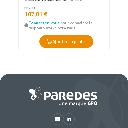
Prix HT
107,81 €
Connectez-vous
pour connaître la
disponibilité / votre tarif
Ajouter au panier