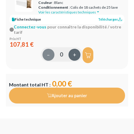
Couleur
: Blanc
Conditionnement
: Colis de 18 sachets de 25 lave
Voir les caractéristiques techniques
Fiche technique
Télécharger
Connectez-vous
pour connaître la disponibilité / votre
tarif
Prix HT
107,81 €
–
+
0,00 €
Montant total HT :
Ajouter au panier