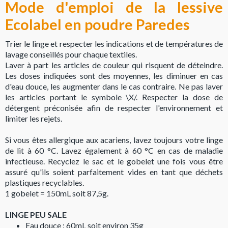
Mode d'emploi de la lessive
Ecolabel en poudre Paredes
Trier le linge et respecter les indications et de températures de
lavage conseillés pour chaque textiles.
Laver à part les articles de couleur qui risquent de déteindre.
Les doses indiquées sont des moyennes, les diminuer en cas
d'eau douce, les augmenter dans le cas contraire. Ne pas laver
les articles portant le symbole \X/. Respecter la dose de
détergent préconisée afin de respecter l'environnement et
limiter les rejets.
Si vous êtes allergique aux acariens, lavez toujours votre linge
de lit à 60 °C. Lavez également à 60 °C en cas de maladie
infectieuse. Recyclez le sac et le gobelet une fois vous être
assuré qu'ils soient parfaitement vides en tant que déchets
plastiques recyclables.
1 gobelet = 150mL soit 87,5g.
LINGE PEU SALE
Eau douce : 60mL soit environ 35g