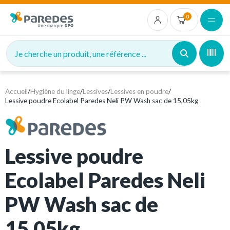
0
Je cherche un produit, une référence ...
Accueil
/
Hygiène du linge
/
Lessives
/
Lessives en poudre
/
Lessive poudre Ecolabel Paredes Neli PW Wash sac de 15,05kg
Lessive poudre
Ecolabel Paredes Neli
PW Wash sac de
15,05kg