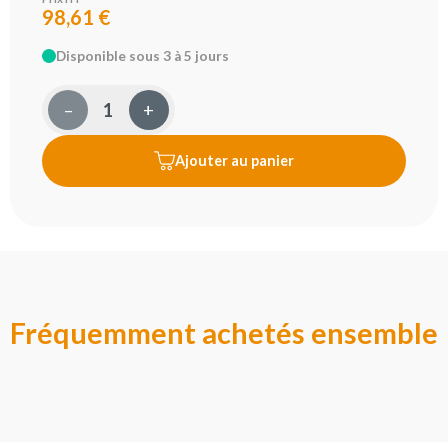
98,61 €
Disponible sous 3 à 5 jours
–
+
Ajouter au panier
Fréquemment achetés ensemble