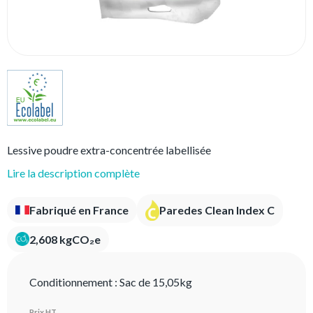
Lessive poudre extra-concentrée labellisée
Lire la description complète
Fabriqué en France
Paredes Clean Index C
2,608 kgCO₂e
Conditionnement :
Sac de 15,05kg
Prix HT