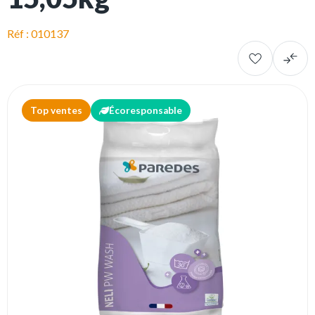
Réf : 010137
Top ventes
Écoresponsable