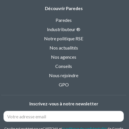
Découvrir Paredes
Paredes
Industributeur ®
Notre politique RSE
Nos actualités
Nos agences
Conseils
Nous rejoindre
GPO
Inscrivez-vous à notre newsletter
Ce site est protégé par reCAPTCHA et
la politique de confidentialité
de Google