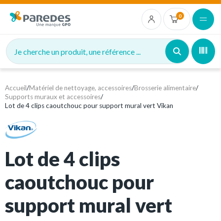
0
Je cherche un produit, une référence ...
Accueil
/
Matériel de nettoyage, accessoires
/
Brosserie alimentaire
/
Supports muraux et accessoires
/
Lot de 4 clips caoutchouc pour support mural vert Vikan
Lot de 4 clips
caoutchouc pour
support mural vert