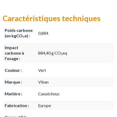
Caractéristiques techniques
Poids carbone
0,884
(en kgCO₂e) :
Impact
carbone à
884,40 g CO
eq
2
l'usage :
Couleur :
Vert
Marque :
Vikan
Matière :
Caoutchouc
Fabrication :
Europe