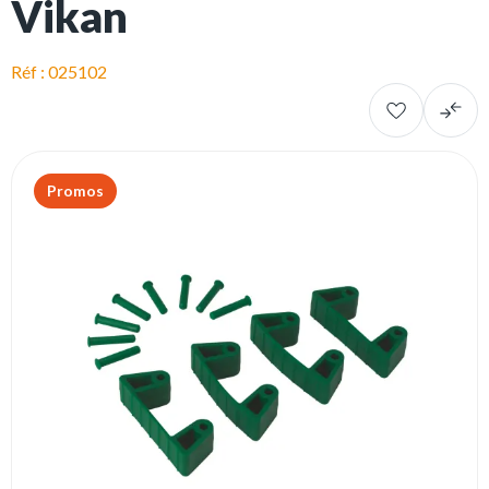
Vikan
Réf : 025102
Promos