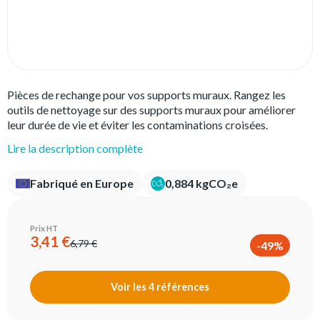
Pièces de rechange pour vos supports muraux. Rangez les
outils de nettoyage sur des supports muraux pour améliorer
leur durée de vie et éviter les contaminations croisées.
Lire la description complète
Fabriqué en Europe
0,884 kgCO₂e
Prix HT
3,41 €
6,79 €
-49%
Voir les 4 références