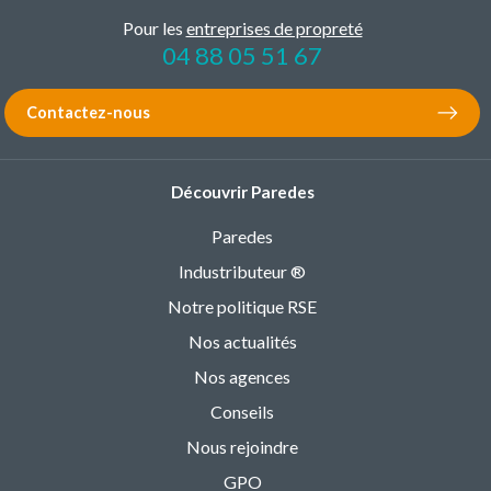
Pour les
entreprises de propreté
04 88 05 51 67
Contactez-nous
Découvrir Paredes
Paredes
Industributeur ®
Notre politique RSE
Nos actualités
Nos agences
Conseils
Nous rejoindre
GPO