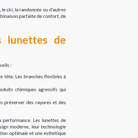
le ski, la randonnée ou d'autres
binaison parfaite de confort, de
s lunettes de
eils :
 tête. Les branches flexibles à
roduits chimiques agressifs qui
es préserver des rayures et des
a performance. Les lunettes de
sign moderne, leur technologie
tion optimale et une esthétique