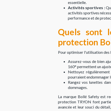
essentielle.
Activités sportives :
Que
activités sportives néces
performance et de protec
Quels sont l
protection Bo
Pour optimiser l'utilisation de
Assurez-vous de bien ajus
160° permettent un ajust
Nettoyez régulièrement l
pourraient endommager le
Rangez vos lunettes dans
dommages.
La marque Bollé Safety est re
protection TRYON font partie 
avancée et leur souci du détai