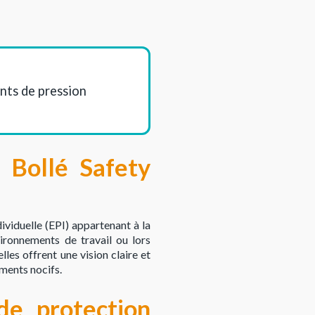
ints de pression
 Bollé Safety
viduelle (EPI) appartenant à la
ironnements de travail ou lors
lles offrent une vision claire et
ements nocifs.
de protection