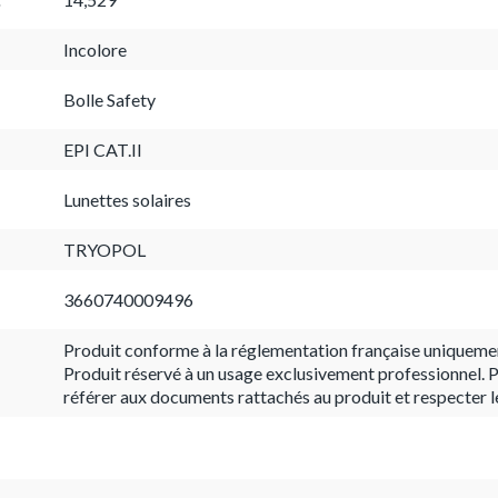
Incolore
Bolle Safety
EPI CAT.II
Lunettes solaires
TRYOPOL
3660740009496
Produit conforme à la réglementation française uniqueme
Produit réservé à un usage exclusivement professionnel. P
référer aux documents rattachés au produit et respecter l