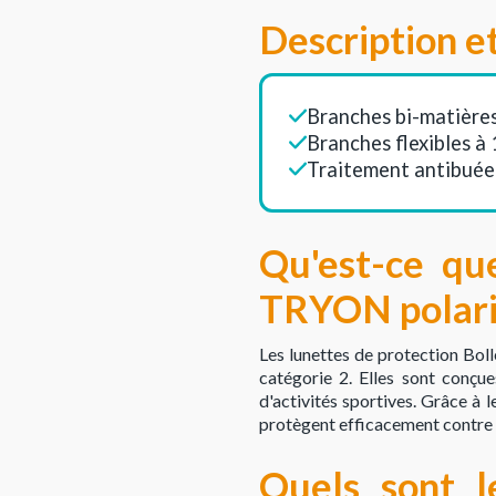
Description e
Branches bi-matière
Branches flexibles à 
Traitement antibuée 
Qu'est-ce qu
TRYON polari
Les lunettes de protection Bol
catégorie 2. Elles sont conçu
d'activités sportives. Grâce à l
protègent efficacement contre le
Quels sont l