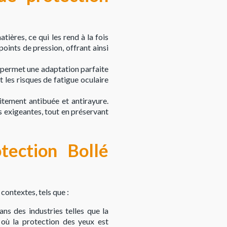
ères, ce qui les rend à la fois
points de pression, offrant ainsi
 permet une adaptation parfaite
 les risques de fatigue oculaire
itement antibuée et antirayure.
es exigeantes, tout en préservant
tection Bollé
contextes, tels que :
ans des industries telles que la
 où la protection des yeux est