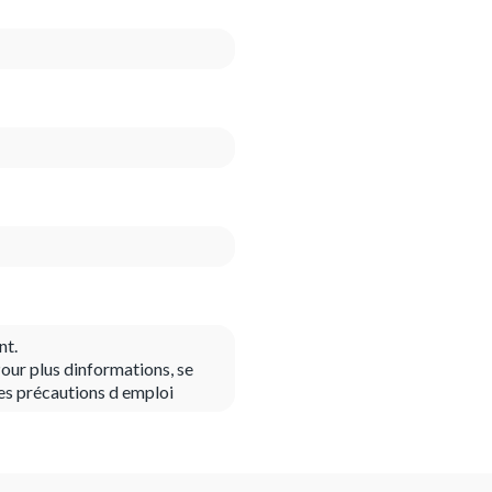
nt.
our plus dinformations, se
es précautions d emploi