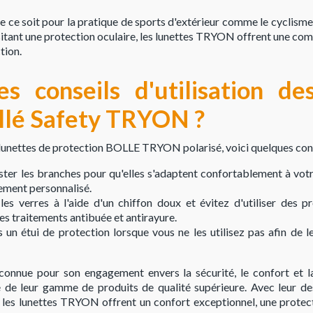
 ce soit pour la pratique de sports d'extérieur comme le cyclisme, 
sitant une protection oculaire, les lunettes TRYON offrent une com
tion.
es conseils d'utilisation de
llé Safety TRYON ?
s lunettes de protection BOLLE TRYON polarisé, voici quelques cons
ter les branches pour qu'elles s'adaptent confortablement à votre
ement personnalisé.
es verres à l'aide d'un chiffon doux et évitez d'utiliser des p
s traitements antibuée et antirayure.
 un étui de protection lorsque vous ne les utilisez pas afin de l
connue pour son engagement envers la sécurité, le confort et l
de leur gamme de produits de qualité supérieure. Avec leur de
l, les lunettes TRYON offrent un confort exceptionnel, une protec