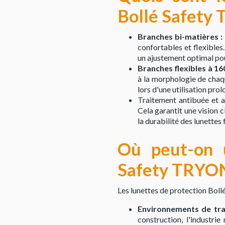
Bollé Safety
Branches bi-matières :
confortables et flexibles.
un ajustement optimal pou
Branches flexibles à 160
à la morphologie de chaqu
lors d'une utilisation pro
Traitement antibuée et a
Cela garantit une vision c
la durabilité des lunettes
Où peut-on u
Safety TRYON
Les lunettes de protection Boll
Environnements de trav
construction, l'industri