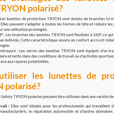
 TRYON polarisé?
Les lunettes de protection TRYON sont dotées de branches bi-mati
 Elles peuvent s'adapter à toutes les formes de tête et réduire les 
r une utilisation prolongée.
° :
Les branches des lunettes TRYON sont flexibles à 160°, ce qui
e individu. Cette caractéristique assure un confort accru et réduit
longée.
ntirayure : Les verres des lunettes TRYON sont équipés d'un tra
laire et nette dans des conditions de travail ou d'activités sportiv
 face aux rayures potentielles.
tiliser les lunettes de pro
 polarisé?
é Safety TRYON polarisé peuvent être utilisées dans une variété de 
ail :
Elles sont idéales pour les professionnels qui travaillent d
e manufacturière, la réparation automobile et d'autres domaines