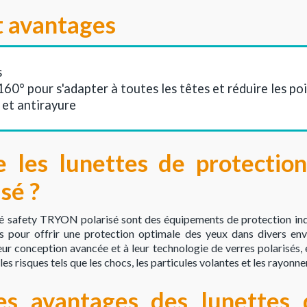
t avantages
s
160° pour s'adapter à toutes les têtes et réduire les po
et antirayure
e les lunettes de protection
sé ?
lé safety TRYON polarisé sont des équipements de protection indi
es pour offrir une protection optimale des yeux dans divers env
eur conception avancée et à leur technologie de verres polarisés, e
s risques tels que les chocs, les particules volantes et les rayonn
es avantages des lunettes 