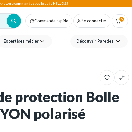
votre 1ère commande avec le code HELLO25
0
Commande rapide
Se connecter
Expertises métier
Découvrir Paredes
de protection Bolle
RYON polarisé