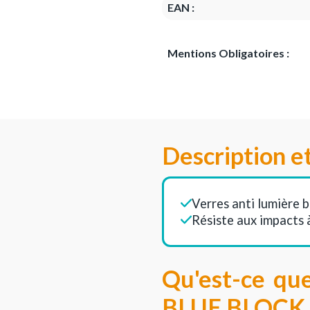
EAN :
Mentions Obligatoires :
Description e
Verres anti lumière b
Résiste aux impacts 
Qu'est-ce qu
BLUE BLOCK 