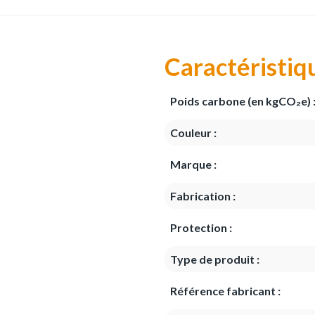
Caractéristiq
Poids carbone (en kgCO₂e) 
Couleur :
Marque :
Fabrication :
Protection :
Type de produit :
Référence fabricant :