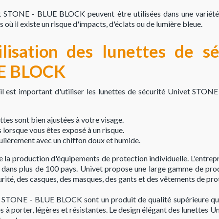
et STONE - BLUE BLOCK peuvent être utilisées dans une variété
 où il existe un risque d'impacts, d'éclats ou de lumière bleue.
ilisation des lunettes de s
UE BLOCK
 il est important d'utiliser les lunettes de sécurité Univet ST
tes sont bien ajustées à votre visage.
s lorsque vous êtes exposé à un risque.
ulièrement avec un chiffon doux et humide.
 la production d'équipements de protection individuelle. L'entrepr
te dans plus de 100 pays. Univet propose une large gamme de produ
rité, des casques, des masques, des gants et des vêtements de pro
et STONE - BLUE BLOCK sont un produit de qualité supérieure qui
es à porter, légères et résistantes. Le design élégant des lunett