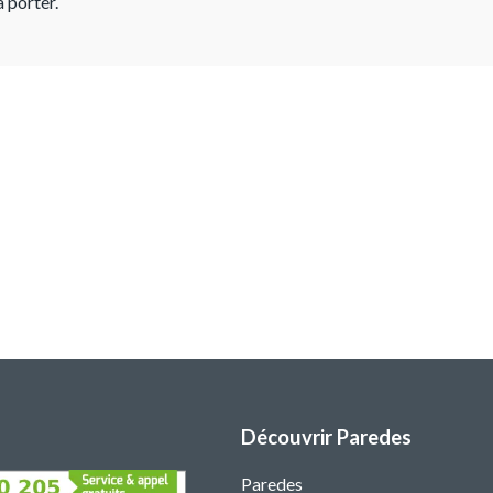
 porter.
Découvrir Paredes
Paredes