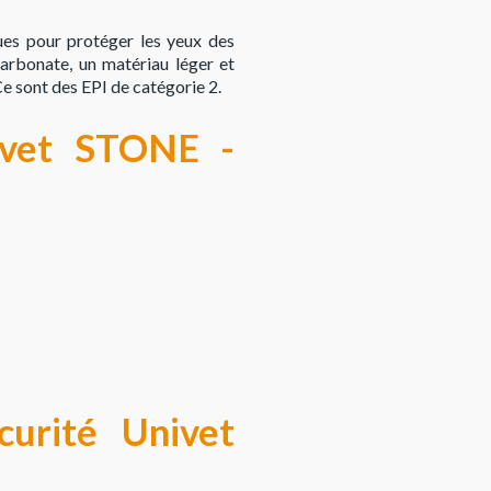
es pour protéger les yeux des
carbonate, un matériau léger et
 Ce sont des EPI de catégorie 2.
ivet STONE -
curité Univet