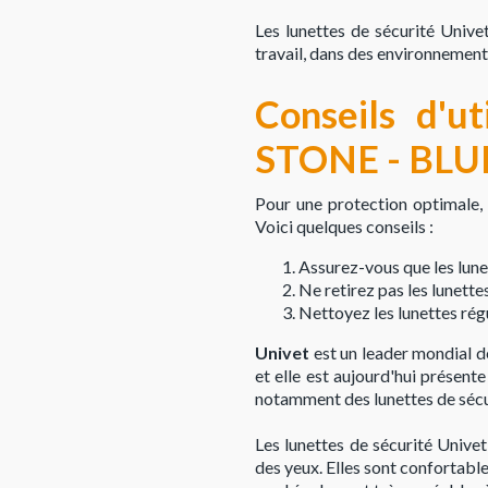
Les lunettes de sécurité Univ
travail, dans des environnements
Conseils d'ut
STONE - BL
Pour une protection optimale,
Voici quelques conseils :
Assurez-vous que les lunet
Ne retirez pas les lunette
Nettoyez les lunettes rég
Univet
est un leader mondial de
et elle est aujourd'hui présen
notamment des lunettes de sécu
Les lunettes de sécurité Univ
des yeux. Elles sont confortabl