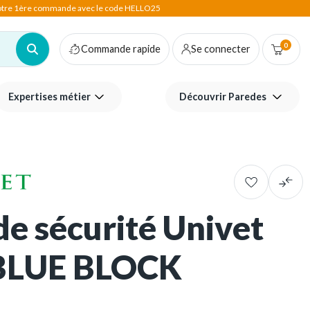
votre 1ère commande avec le code HELLO25
0
Commande rapide
Se connecter
Expertises métier
Découvrir Paredes
de sécurité Univet
BLUE BLOCK