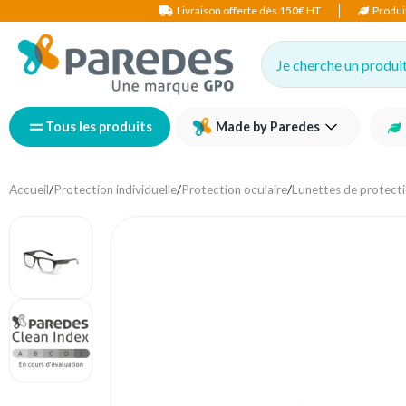
Livraison offerte dès 150€ HT
Produi
Je cherche un produit,
Tous les produits
Made by Paredes
Accueil
/
Protection individuelle
/
Protection oculaire
/
Lunettes de protect