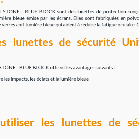
vet STONE - BLUE BLOCK sont des lunettes de protection conçu
umière bleue émise par les écrans. Elles sont fabriquées en poly
e verres anti-lumière bleue qui aident à réduire la fatigue oculaire.
es lunettes de sécurité Un
t STONE - BLUE BLOCK offrent les avantages suivants :
 les impacts, les éclats et la lumière bleue
tiliser les lunettes de sé