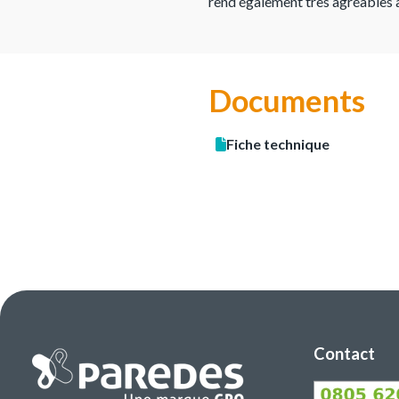
rend également très agréables à
Documents
Fiche technique
Contact