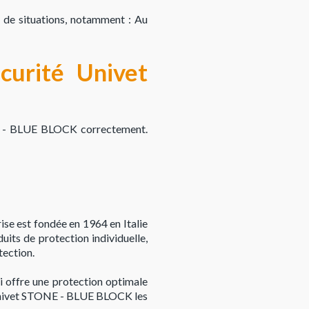
 de situations, notamment : Au
écurité Univet
ONE - BLUE BLOCK correctement.
ise est fondée en 1964 en Italie
its de protection individuelle,
tection.
 offre une protection optimale
es Univet STONE - BLUE BLOCK les