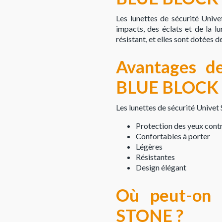
Les lunettes de sécurité Uni
impacts, des éclats et de la l
résistant, et elles sont dotées d
Avantages d
BLUE BLOCK
Les lunettes de sécurité Unive
Protection des yeux contre
Confortables à porter
Légères
Résistantes
Design élégant
Où peut-on u
STONE ?