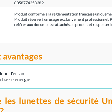
8058774258389
Produit conforme à la réglementation française uniqueme
Produit réservé à un usage exclusivement professionnel. P
référer aux documents rattachés au produit et respecter l
t avantages
leue d'écran
à basse énergie
e les lunettes de sécurité U
?