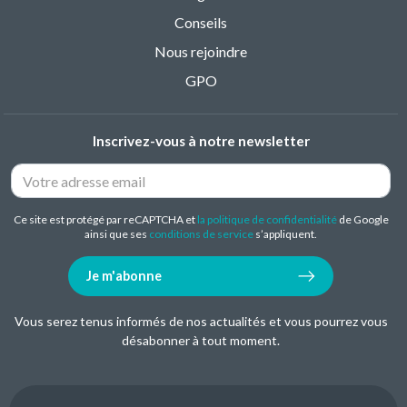
Conseils
Nous rejoindre
GPO
Inscrivez-vous à notre newsletter
Ce site est protégé par reCAPTCHA et
la politique de confidentialité
de Google
ainsi que ses
conditions de service
s’appliquent.
Je m'abonne
Vous serez tenus informés de nos actualités et vous pourrez vous
désabonner à tout moment.