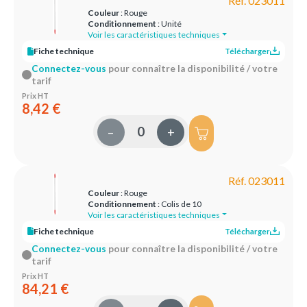
Réf. 023011
Couleur
: Rouge
Conditionnement
: Unité
Voir les caractéristiques techniques
Fiche technique
Télécharger
Connectez-vous
pour connaître la disponibilité / votre
tarif
Prix HT
8,42 €
–
+
Réf. 023011
Couleur
: Rouge
Conditionnement
: Colis de 10
Voir les caractéristiques techniques
Fiche technique
Télécharger
Connectez-vous
pour connaître la disponibilité / votre
tarif
Prix HT
84,21 €