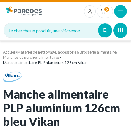
0
Je cherche un produit, une référence ...
Accueil
/
Matériel de nettoyage, accessoires
/
Brosserie alimentaire
/
Manches et perches alimentaires
/
Manche alimentaire PLP aluminium 126cm Vikan
Manche alimentaire
PLP aluminium 126cm
bleu Vikan