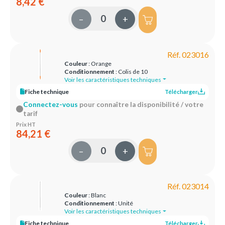
8,42 €
–
+
Réf. 023016
Couleur
: Orange
Conditionnement
: Colis de 10
Voir les caractéristiques techniques
Fiche technique
Télécharger
Connectez-vous
pour connaître la disponibilité / votre
tarif
Prix HT
84,21 €
–
+
Réf. 023014
Couleur
: Blanc
Conditionnement
: Unité
Voir les caractéristiques techniques
Fiche technique
Télécharger