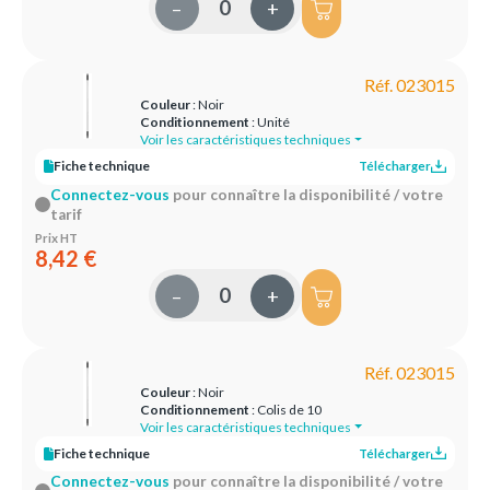
–
+
Réf. 023015
Couleur
: Noir
Conditionnement
: Unité
Voir les caractéristiques techniques
Fiche technique
Télécharger
Connectez-vous
pour connaître la disponibilité / votre
tarif
Prix HT
8,42 €
–
+
Réf. 023015
Couleur
: Noir
Conditionnement
: Colis de 10
Voir les caractéristiques techniques
Fiche technique
Télécharger
Connectez-vous
pour connaître la disponibilité / votre