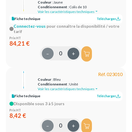
Couleur
: Jaune
Conditionnement
: Colis de 10
Voir les caractéristiques techniques
Fiche technique
Télécharger
Connectez-vous
pour connaître la disponibilité / votre
tarif
Prix HT
84,21 €
–
+
Réf. 023010
Couleur
: Bleu
Conditionnement
: Unité
Voir les caractéristiques techniques
Fiche technique
Télécharger
Disponible sous 3 à 5 jours
Prix HT
8,42 €
–
+