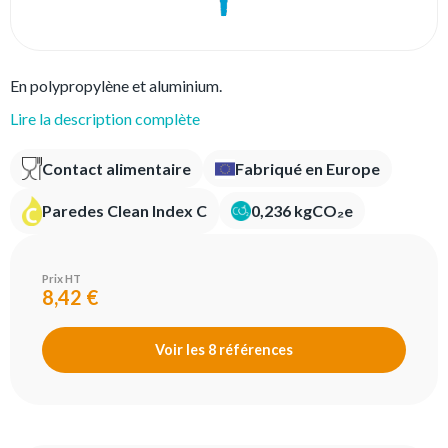
En polypropylène et aluminium.
Lire la description complète
Contact alimentaire
Fabriqué en Europe
Paredes Clean Index C
0,236 kgCO₂e
Prix HT
8,42 €
Voir les 8 références