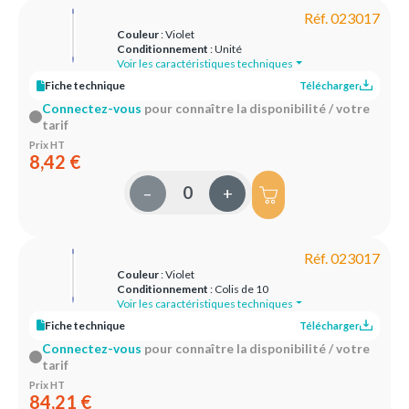
Réf. 023017
Couleur
: Violet
Conditionnement
: Unité
Voir les caractéristiques techniques
Fiche technique
Télécharger
Connectez-vous
pour connaître la disponibilité / votre
tarif
Prix HT
8,42 €
–
+
Réf. 023017
Couleur
: Violet
Conditionnement
: Colis de 10
Voir les caractéristiques techniques
Fiche technique
Télécharger
Connectez-vous
pour connaître la disponibilité / votre
tarif
Prix HT
84,21 €