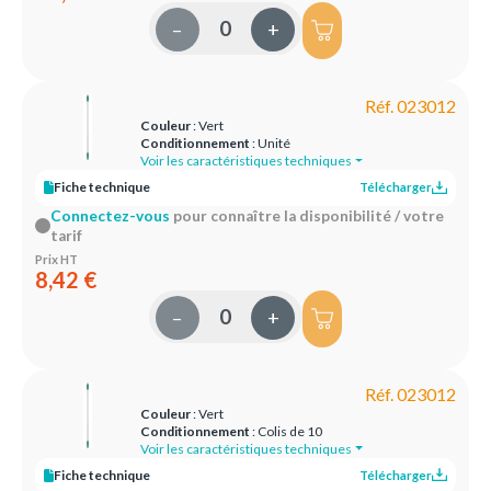
–
+
Réf. 023012
Couleur
: Vert
Conditionnement
: Unité
Voir les caractéristiques techniques
Fiche technique
Télécharger
Connectez-vous
pour connaître la disponibilité / votre
tarif
Prix HT
8,42 €
–
+
Réf. 023012
Couleur
: Vert
Conditionnement
: Colis de 10
Voir les caractéristiques techniques
Fiche technique
Télécharger