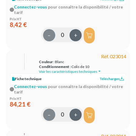
Connectez-vous
pour connaître la disponibilité / votre
tarif
Prix HT
8,42 €
–
+
Réf. 023014
Couleur
: Blanc
Conditionnement
: Colis de 10
Voir les caractéristiques techniques
Fiche technique
Télécharger
Connectez-vous
pour connaître la disponibilité / votre
tarif
Prix HT
84,21 €
–
+