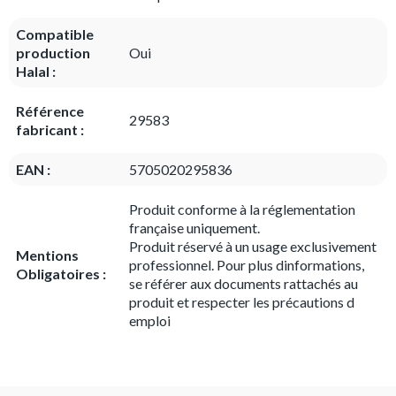
Compatible
production
Oui
Halal :
Référence
29583
fabricant :
EAN :
5705020295836
Produit conforme à la réglementation
française uniquement.
Produit réservé à un usage exclusivement
Mentions
professionnel. Pour plus dinformations,
Obligatoires :
se référer aux documents rattachés au
produit et respecter les précautions d
emploi