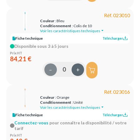
Réf. 023010
Couleur
: Bleu
Conditionnement
: Colis de 10
Voir les caractéristiques techniques
Fiche technique
Télécharger
Disponible sous 3 à 5 jours
Prix HT
84,21 €
–
+
Réf. 023016
Couleur
: Orange
Conditionnement
: Unité
Voir les caractéristiques techniques
Fiche technique
Télécharger
Connectez-vous
pour connaître la disponibilité / votre
tarif
Prix HT