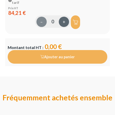
tarif
Prix HT
84,21 €
–
+
0,00 €
Montant total HT :
Ajouter au panier
Fréquemment achetés ensemble