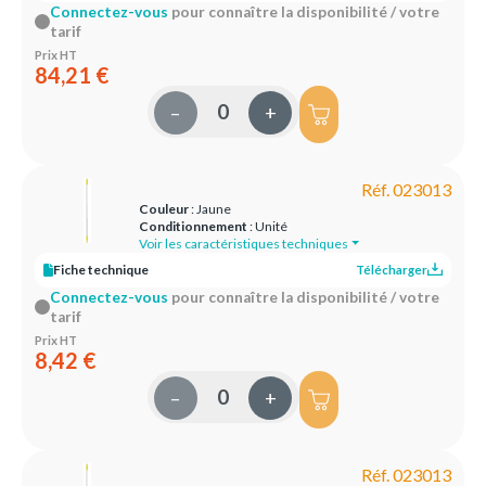
Connectez-vous
pour connaître la disponibilité / votre
tarif
Prix HT
84,21 €
–
+
Réf. 023013
Couleur
: Jaune
Conditionnement
: Unité
Voir les caractéristiques techniques
Fiche technique
Télécharger
Connectez-vous
pour connaître la disponibilité / votre
tarif
Prix HT
8,42 €
–
+
Réf. 023013