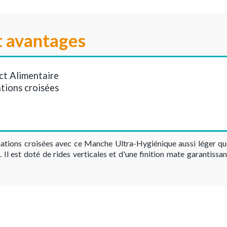
t avantages
ct Alimentaire
tions croisées
ations croisées avec ce Manche Ultra-Hygiénique aussi léger que
. Il est doté de rides verticales et d'une finition mate garantissa