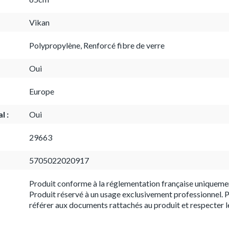
Vikan
Polypropylène, Renforcé fibre de verre
Oui
Europe
l :
Oui
29663
5705022020917
Produit conforme à la réglementation française uniqueme
Produit réservé à un usage exclusivement professionnel. P
référer aux documents rattachés au produit et respecter l