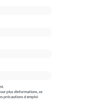
nt.
our plus dinformations, se
es précautions d emploi