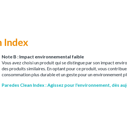
n Index
Note B : Impact environnemental faible
Vous avez choisi un produit qui se distingue par son impact envir
des produits similaires. En optant pour ce produit, vous contribu
consommation plus durable et un geste pour un environnement plu
Paredes Clean Index : Agissez pour l'environnement, dès au