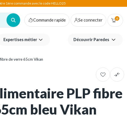
votre 1ère commande avec le code HELLO25
0
Commande rapide
Se connecter
Expertises métier
Découvrir Paredes
fibre de verre 65cm Vikan
imentaire PLP fibre
65cm bleu Vikan