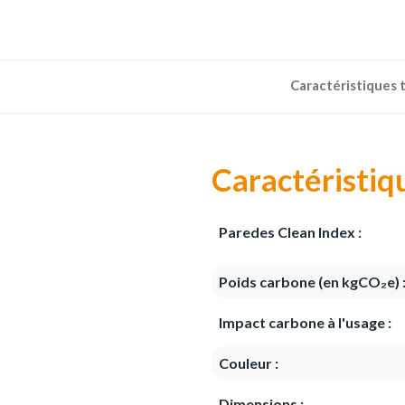
Caractéristiques 
Caractéristiq
Paredes Clean Index :
Poids carbone (en kgCO₂e) 
Impact carbone à l'usage :
Couleur :
Dimensions :