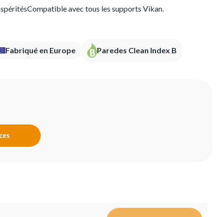
spéritésCompatible avec tous les supports Vikan.
Fabriqué en Europe
Paredes Clean Index B
nces