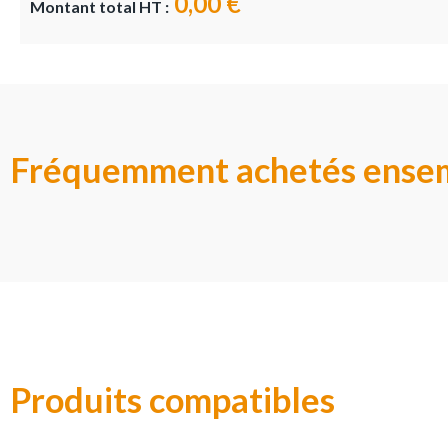
0,00 €
Montant total HT :
Fréquemment achetés ense
Produits compatibles