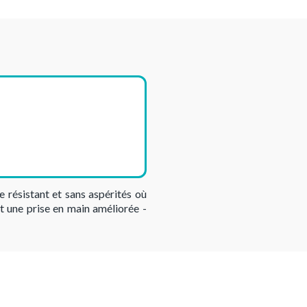
 résistant et sans aspérités où
nt une prise en main améliorée -