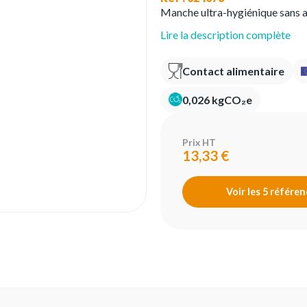
Manche ultra-hygiénique sans a
Lire la description complète
Contact alimentaire
0,026 kgCO₂e
Prix HT
13,33 €
Voir les 5 référe