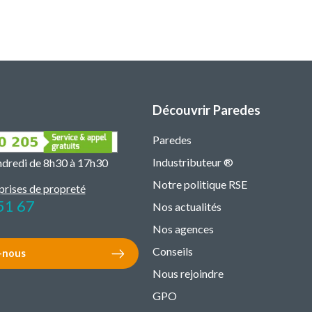
Découvrir Paredes
Paredes
Industributeur ®
endredi de 8h30 à 17h30
Notre politique RSE
prises de propreté
51 67
Nos actualités
Nos agences
Conseils
-nous
Nous rejoindre
GPO