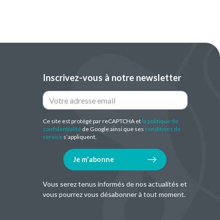
Inscrivez-vous à notre newsletter
Ce site est protégé par reCAPTCHA et
la politique de
confidentialité
de Google ainsi que ses
conditions de
service
s’appliquent.
Je m'abonne
Vous serez tenus informés de nos actualités et
vous pourrez vous désabonner à tout moment.