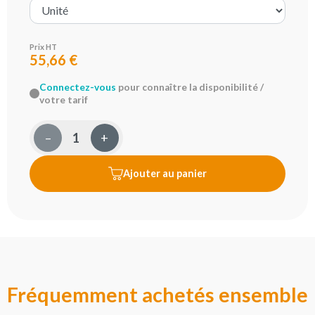
Prix HT
55,66 €
Connectez-vous
pour connaître la disponibilité /
votre tarif
–
+
Ajouter au panier
Fréquemment achetés ensemble