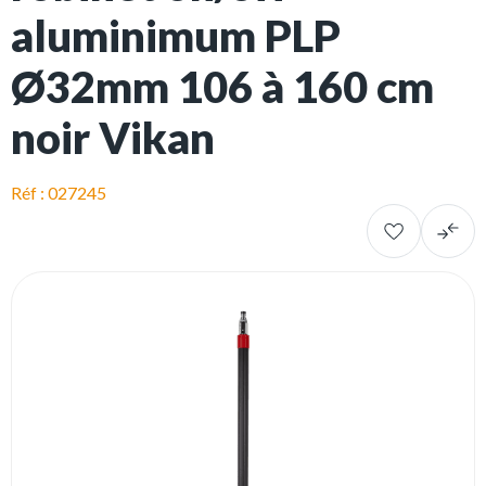
aluminimum PLP
Ø32mm 106 à 160 cm
noir Vikan
Réf : 027245