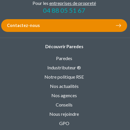
Pour les
entreprises de propreté
04 88 05 51 67
Contactez-nous
Découvrir Paredes
Paredes
Industributeur ®
Notre politique RSE
Nos actualités
Nos agences
Conseils
Nous rejoindre
GPO