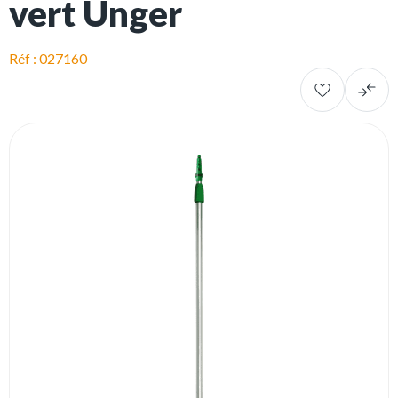
vert Unger
Réf : 027160