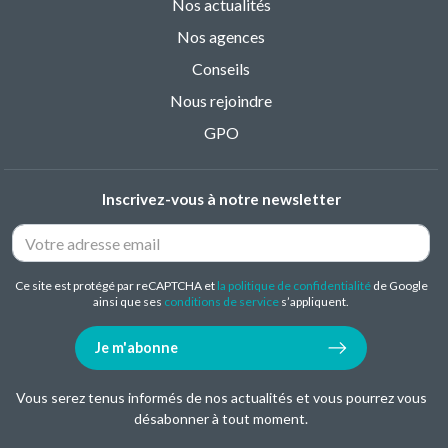
Nos actualités
Nos agences
Conseils
Nous rejoindre
GPO
Inscrivez-vous à notre newsletter
Ce site est protégé par reCAPTCHA et
la politique de confidentialité
de Google
ainsi que ses
conditions de service
s’appliquent.
Je m'abonne
Vous serez tenus informés de nos actualités et vous pourrez vous
désabonner à tout moment.