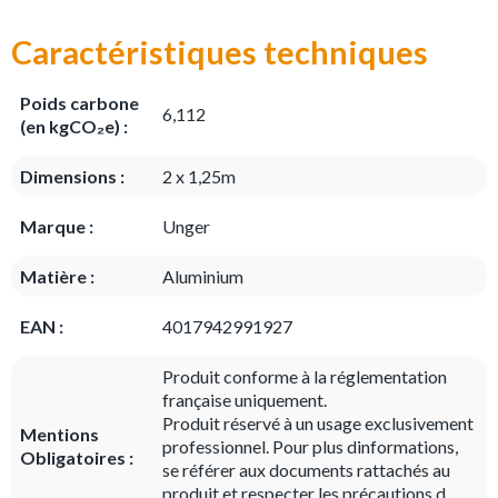
Caractéristiques techniques
Poids carbone
6,112
(en kgCO₂e) :
Dimensions :
2 x 1,25m
Marque :
Unger
Matière :
Aluminium
EAN :
4017942991927
Produit conforme à la réglementation
française uniquement.
Produit réservé à un usage exclusivement
Mentions
professionnel. Pour plus dinformations,
Obligatoires :
se référer aux documents rattachés au
produit et respecter les précautions d