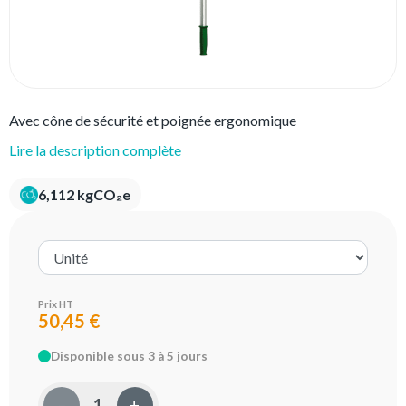
Avec cône de sécurité et poignée ergonomique
Lire la description complète
6,112 kgCO₂e
Prix HT
50,45 €
Disponible sous 3 à 5 jours
–
+