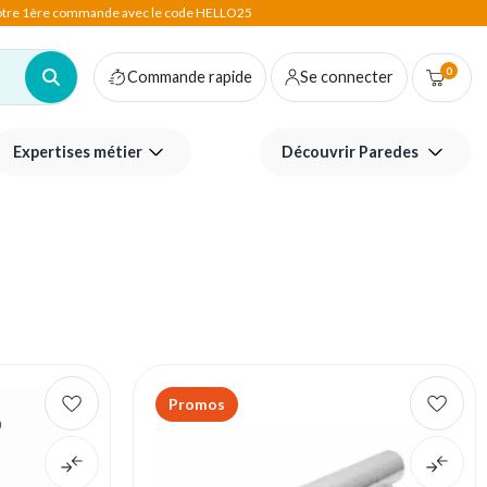
votre 1ère commande avec le code HELLO25
0
Commande rapide
Se connecter
Expertises métier
Découvrir Paredes
Promos