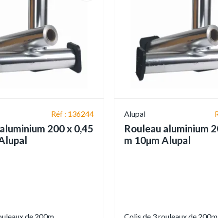
Réf : 136244
Alupal
aluminium 200 x 0,45
Rouleau aluminium 2
Alupal
m 10µm Alupal
rouleaux de 200m
Colis de 3 rouleaux de 200m