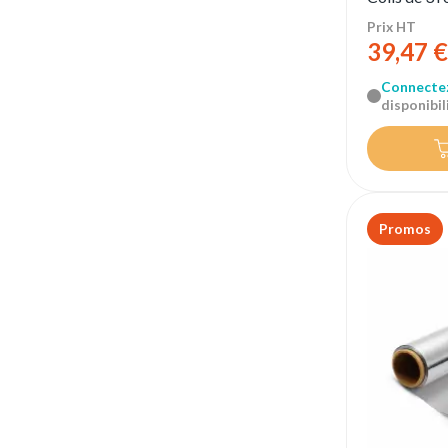
Prix HT
39,47 €
Connecte
disponibili
Promos