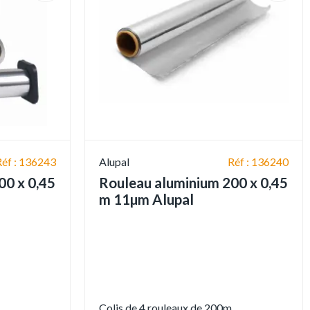
Réf : 136243
Alupal
Réf : 136240
00 x 0,45
Rouleau aluminium 200 x 0,45
m 11µm Alupal
Colis de 4 rouleaux de 200m