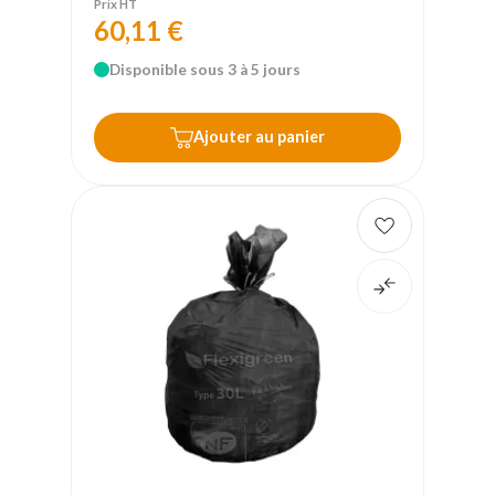
Prix HT
60,11 €
Disponible sous 3 à 5 jours
Ajouter au panier