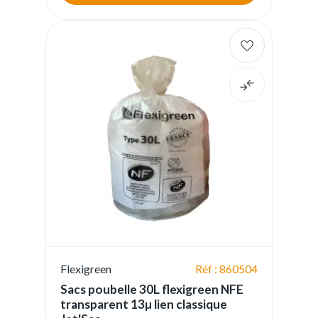
Flexigreen
Réf : 860504
Sacs poubelle 30L flexigreen NFE
transparent 13µ lien classique