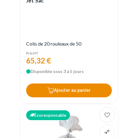
Jet'Sac
Colis de 20 rouleaux de 50
Prix HT
65,32 €
Disponible sous 3 à 5 jours
Ajouter au panier
Écoresponsable