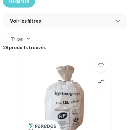
Flexigreen
Voir les filtres
28 produits trouvés