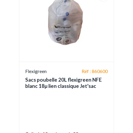
Flexigreen
Réf : 860600
Sacs poubelle 20L flexigreen NFE
blanc 18µ lien classique Jet'sac