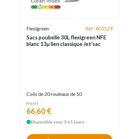
Flexigreen
Réf : 803129
Sacs poubelle 30L flexigreen NFE
blanc 13µ lien classique Jet'sac
Colis de 20 rouleaux de 50
Prix HT
66,60 €
Disponible sous 3 à 5 jours