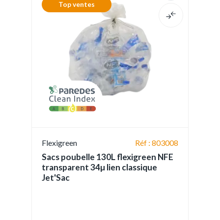
Top ventes
Flexigreen
Réf : 803008
Sacs poubelle 130L flexigreen NFE
transparent 34µ lien classique
Jet'Sac