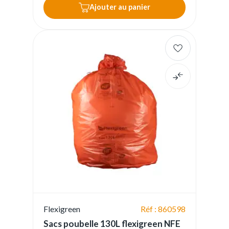
Ajouter au panier
Flexigreen
Réf : 860598
Sacs poubelle 130L flexigreen NFE