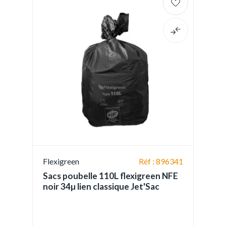
Flexigreen
Réf : 896341
Sacs poubelle 110L flexigreen NFE
noir 34µ lien classique Jet'Sac