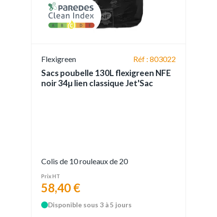
Flexigreen
Réf : 803022
Sacs poubelle 130L flexigreen NFE
noir 34µ lien classique Jet'Sac
Colis de 10 rouleaux de 20
Prix HT
58,40 €
Disponible sous 3 à 5 jours