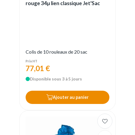
rouge 34µ lien classique Jet'Sac
Colis de 10 rouleaux de 20 sac
Prix HT
77,01 €
Disponible sous 3 à 5 jours
Ajouter au panier