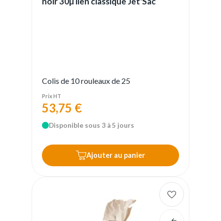
noir 30µ lien classique Jet'Sac
Colis de 10 rouleaux de 25
Prix HT
53,75 €
Disponible sous 3 à 5 jours
Ajouter au panier