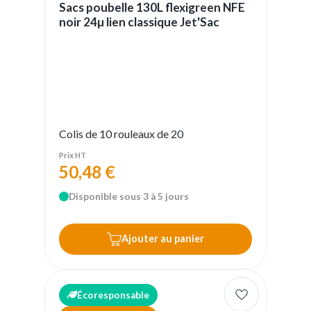
Sacs poubelle 130L flexigreen NFE
noir 24µ lien classique Jet'Sac
Colis de 10 rouleaux de 20
Prix HT
50,48 €
Disponible sous 3 à 5 jours
Ajouter au panier
Écoresponsable