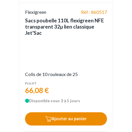
Flexigreen
Réf : 860517
Sacs poubelle 110L flexigreen NFE
transparent 32µ lien classique
Jet'Sac
Colis de 10 rouleaux de 25
Prix HT
66,08 €
Disponible sous 3 à 5 jours
Ajouter au panier