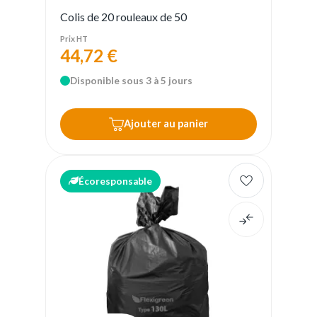
Colis de 20 rouleaux de 50
Prix HT
44,72 €
Disponible sous 3 à 5 jours
Ajouter au panier
Écoresponsable