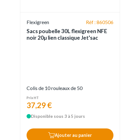
Flexigreen
Réf : 860506
Sacs poubelle 30L flexigreen NFE
noir 20µ lien classique Jet'sac
Colis de 10 rouleaux de 50
Prix HT
37,29 €
Disponible sous 3 à 5 jours
Ajouter au panier