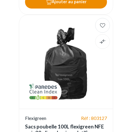
Ajouter au panier
Flexigreen
Réf : 803127
Sacs poubelle 100L flexigreen NFE