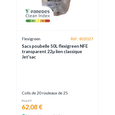
Flexigreen
Réf : 802027
Sacs poubelle 50L flexigreen NFE
transparent 22µ lien classique
Jet'sac
Colis de 20 rouleaux de 25
Prix HT
62,08 €