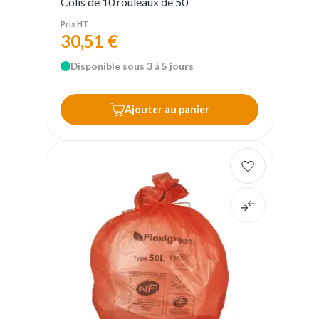
Colis de 10 rouleaux de 50
Prix HT
30,51 €
Disponible sous 3 à 5 jours
Ajouter au panier