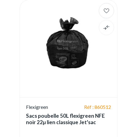
Flexigreen
Réf : 860512
Sacs poubelle 50L flexigreen NFE
noir 22µ lien classique Jet'sac