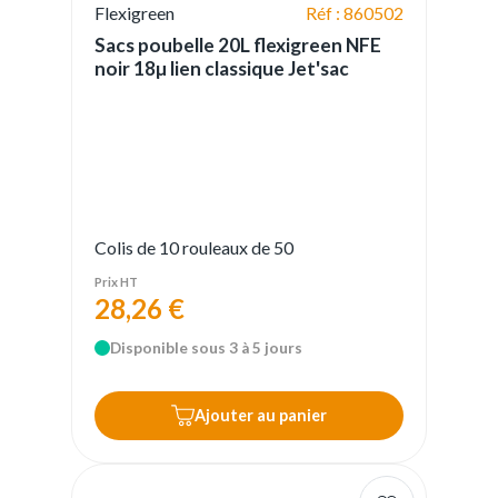
Flexigreen
Réf : 860502
Sacs poubelle 20L flexigreen NFE
noir 18µ lien classique Jet'sac
Colis de 10 rouleaux de 50
Prix HT
28,26 €
Disponible sous 3 à 5 jours
Ajouter au panier