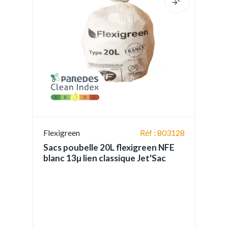
Flexigreen
Réf : 803128
Sacs poubelle 20L flexigreen NFE
blanc 13µ lien classique Jet'Sac