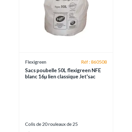
Flexigreen
Réf : 860508
Sacs poubelle 50L flexigreen NFE
blanc 16µ lien classique Jet'sac
Colis de 20 rouleaux de 25