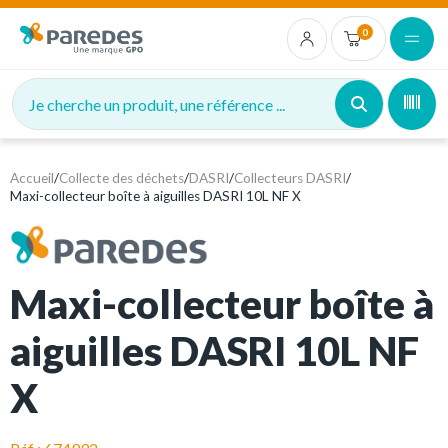
0
Je cherche un produit, une référence ...
Accueil
/
Collecte des déchets
/
DASRI
/
Collecteurs DASRI
/
Maxi-collecteur boîte à aiguilles DASRI 10L NF X
Maxi-collecteur boîte à
aiguilles DASRI 10L NF
X