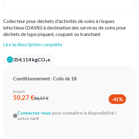
Collecteur pour déchets d'activités de soins à risques
infectieux (DASRI) à destination des services de soins pour
déchets de type piquant, coupant ou tranchant
Lire la description complète
354,114 kgCO₂e
Conditionnement :
Colis de 18
Prix HT
50,27 €
86,37 €
-41%
Connectez-vous
pour connaître la disponibilité /
votre tarif