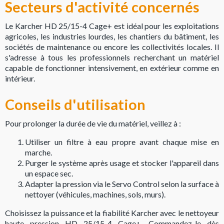
Secteurs d'activité concernés
Le Karcher HD 25/15-4 Cage+ est idéal pour les exploitations
agricoles, les industries lourdes, les chantiers du bâtiment, les
sociétés de maintenance ou encore les collectivités locales. Il
s'adresse à tous les professionnels recherchant un matériel
capable de fonctionner intensivement, en extérieur comme en
intérieur.
Conseils d'utilisation
Pour prolonger la durée de vie du matériel, veillez à :
Utiliser un filtre à eau propre avant chaque mise en
marche.
Purger le système après usage et stocker l'appareil dans
un espace sec.
Adapter la pression via le Servo Control selon la surface à
nettoyer (véhicules, machines, sols, murs).
Choisissez la puissance et la fiabilité Karcher avec le nettoyeur
haute pression HD 25/15-4 Cage+. Commandez-le dès