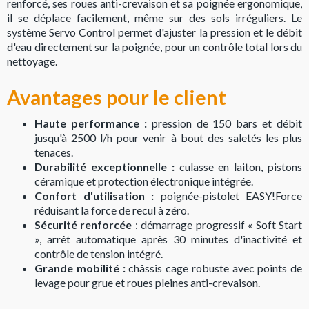
renforcé, ses roues anti-crevaison et sa poignée ergonomique,
il se déplace facilement, même sur des sols irréguliers. Le
système Servo Control permet d'ajuster la pression et le débit
d'eau directement sur la poignée, pour un contrôle total lors du
nettoyage.
Avantages pour le client
Haute performance :
pression de 150 bars et débit
jusqu'à 2500 l/h pour venir à bout des saletés les plus
tenaces.
Durabilité exceptionnelle :
culasse en laiton, pistons
céramique et protection électronique intégrée.
Confort d'utilisation :
poignée-pistolet EASY!Force
réduisant la force de recul à zéro.
Sécurité renforcée
: démarrage progressif « Soft Start
», arrêt automatique après 30 minutes d'inactivité et
contrôle de tension intégré.
Grande mobilité :
châssis cage robuste avec points de
levage pour grue et roues pleines anti-crevaison.