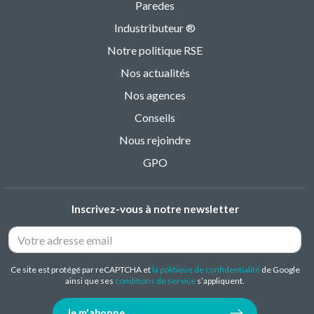
Paredes
Industributeur ®
Notre politique RSE
Nos actualités
Nos agences
Conseils
Nous rejoindre
GPO
Inscrivez-vous à notre newsletter
Ce site est protégé par reCAPTCHA et
la politique de confidentialité
de Google
ainsi que ses
conditions de service
s’appliquent.
Je m'abonne