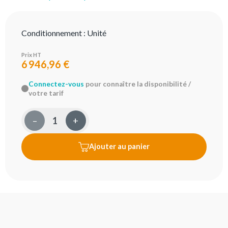
Conditionnement :
Unité
Prix HT
6 946,96 €
Connectez-vous
pour connaître la disponibilité /
votre tarif
–
+
Ajouter au panier