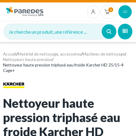
0
Je cherche un produit, une référence ...
Accueil
/
Matériel de nettoyage, accessoires
/
Machines de nettoyage
/
Nettoyeurs haute pression
/
Nettoyeur haute pression triphasé eau froide Karcher HD 25/15-4
Cage+
Nettoyeur haute
pression triphasé eau
froide Karcher HD