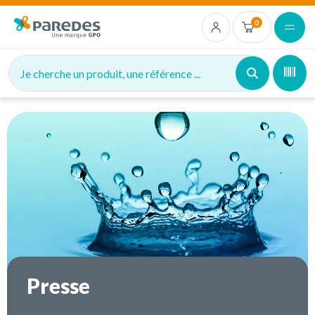
0
Je cherche un produit, une référence ...
Presse