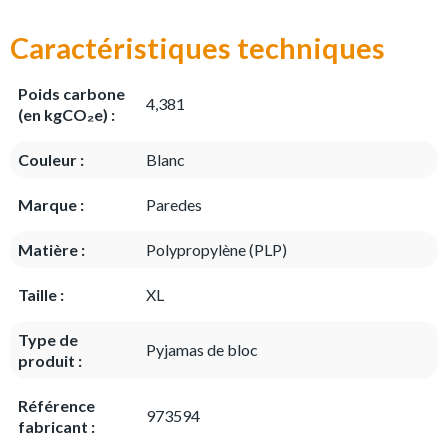
Caractéristiques techniques
Poids carbone
4,381
(en kgCO₂e) :
Couleur :
Blanc
Marque :
Paredes
Matière :
Polypropylène (PLP)
Taille :
XL
Type de
Pyjamas de bloc
produit :
Référence
973594
fabricant :