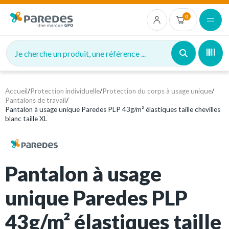
0
Je cherche un produit, une référence ...
Accueil
/
Protection individuelle
/
Protection du corps à usage unique
/
Pantalons de travail
/
Pantalon à usage unique Paredes PLP 43g/m² élastiques taille chevilles
blanc taille XL
Pantalon à usage
unique Paredes PLP
43g/m² élastiques taille