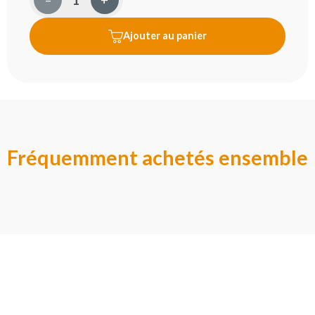
–
+
Ajouter au panier
Fréquemment achetés ensemble