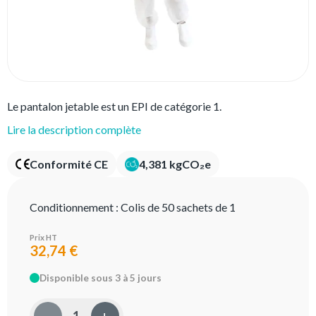
Le pantalon jetable est un EPI de catégorie 1.
Lire la description complète
Conformité CE
4,381 kgCO₂e
Conditionnement :
Colis de 50 sachets de 1
Prix HT
32,74 €
Disponible sous 3 à 5 jours