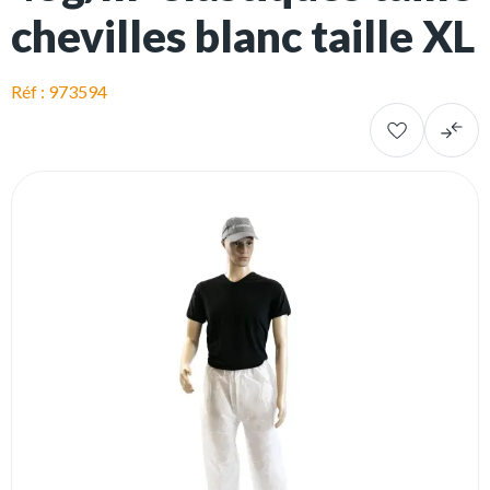
chevilles blanc taille XL
Réf : 973594