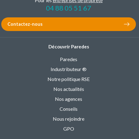
Pour les
entreprises de propreté
04 88 05 51 67
Contactez-nous
Découvrir Paredes
Paredes
Industributeur ®
Notre politique RSE
Nos actualités
Nos agences
Conseils
Nous rejoindre
GPO