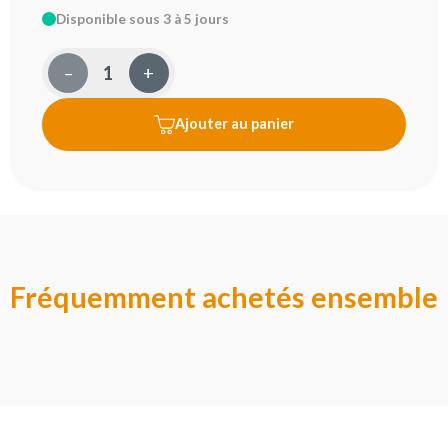
Disponible sous 3 à 5 jours
–
+
Ajouter au panier
Fréquemment achetés ensemble