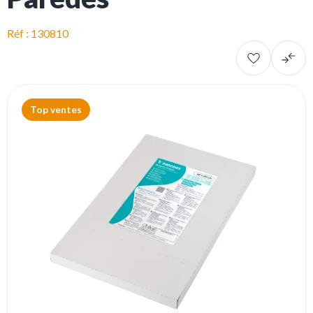
Réf : 130810
Top ventes