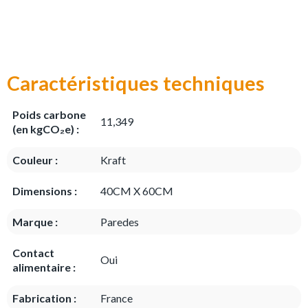
Caractéristiques techniques
Poids carbone
11,349
(en kgCO₂e) :
Couleur :
Kraft
Dimensions :
40CM X 60CM
Marque :
Paredes
Contact
Oui
alimentaire :
Fabrication :
France