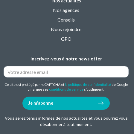
Nos actualités
Nos agences
Conseils
Nous rejoindre
GPO
Inscrivez-vous à notre newsletter
Ce site est protégé par reCAPTCHA et
la politique de confidentialité
de Google
ainsi que ses
conditions de service
s’appliquent.
Je m'abonne
Vous serez tenus informés de nos actualités et vous pourrez vous
désabonner à tout moment.