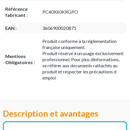
Référence
PC40X60KRGPO
fabricant :
EAN :
3606900020871
Produit conforme à la réglementation
française uniquement.
Produit réservé à un usage exclusivement
Mentions
professionnel. Pour plus dinformations,
Obligatoires :
se référer aux documents rattachés au
produit et respecter les précautions d
emploi
Description et avantages