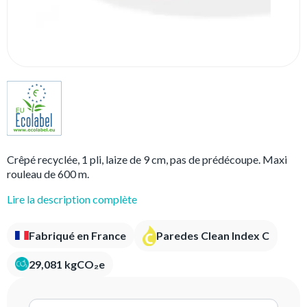
Crêpé recyclée, 1 pli, laize de 9 cm, pas de prédécoupe. Maxi
rouleau de 600 m.
Lire la description complète
Fabriqué en France
Paredes Clean Index C
29,081 kgCO₂e