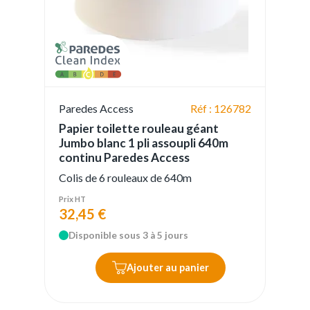
Paredes Access
Réf : 126782
Papier toilette rouleau géant
Jumbo blanc 1 pli assoupli 640m
continu Paredes Access
Colis de 6 rouleaux de 640m
Prix HT
32,45 €
Disponible sous 3 à 5 jours
Ajouter au panier