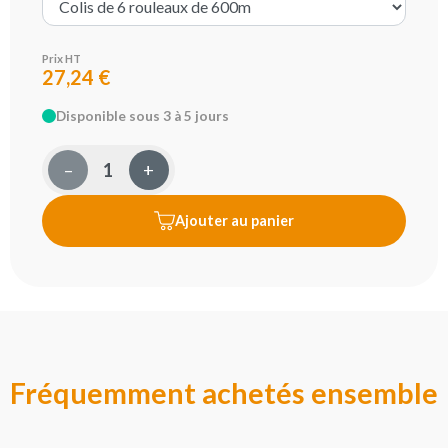
Prix HT
27,24 €
Disponible sous 3 à 5 jours
–
+
Ajouter au panier
Fréquemment achetés ensemble