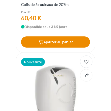
Colis de 6 rouleaux de 207m
Prix HT
60,40 €
Disponible sous 3 à 5 jours
Ajouter au panier
Nouveauté