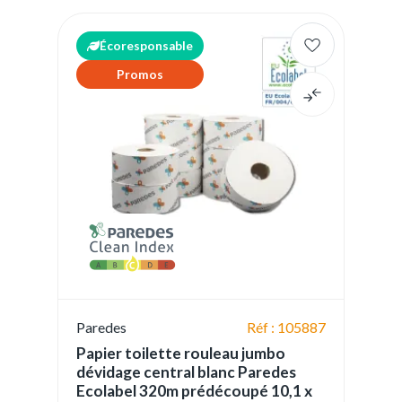
Écoresponsable
Promos
Paredes
Réf : 105887
Papier toilette rouleau jumbo
dévidage central blanc Paredes
Ecolabel 320m prédécoupé 10,1 x