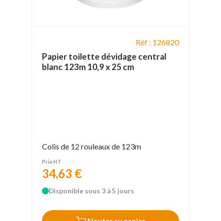
Réf : 126820
Papier toilette dévidage central
blanc 123m 10,9 x 25 cm
Colis de 12 rouleaux de 123m
Prix HT
34,63 €
Disponible sous 3 à 5 jours