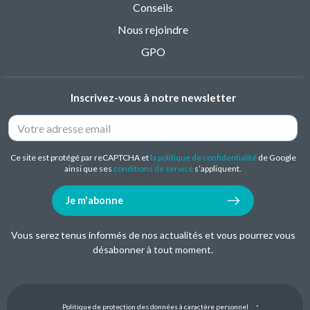
Conseils
Nous rejoindre
GPO
Inscrivez-vous à notre newsletter
Ce site est protégé par reCAPTCHA et
la politique de confidentialité
de Google
ainsi que ses
conditions de service
s’appliquent.
Je m'abonne
Vous serez tenus informés de nos actualités et vous pourrez vous
désabonner à tout moment.
Politique de protection des données à caractère personnel