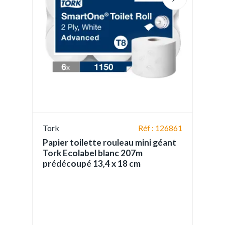
Tork
Réf : 126861
Papier toilette rouleau mini géant
Tork Ecolabel blanc 207m
prédécoupé 13,4 x 18 cm