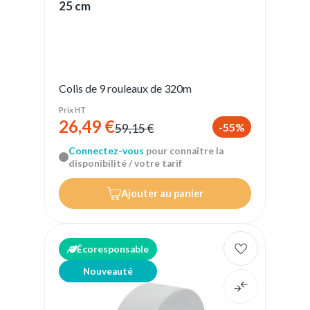
25 cm
Colis de 9 rouleaux de 320m
Prix HT
26,49 €
-55%
59,15 €
Connectez-vous
pour connaître la
disponibilité / votre tarif
Ajouter au panier
Écoresponsable
Nouveauté