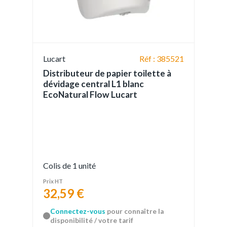
Lucart
Réf : 385521
Distributeur de papier toilette à
dévidage central L1 blanc
EcoNatural Flow Lucart
Colis de 1 unité
Prix HT
32,59 €
Connectez-vous
pour connaître la
disponibilité / votre tarif