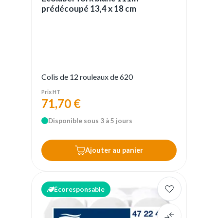
prédécoupé 13,4 x 18 cm
Colis de 12 rouleaux de 620
Prix HT
71,70 €
Disponible sous 3 à 5 jours
Ajouter au panier
Écoresponsable