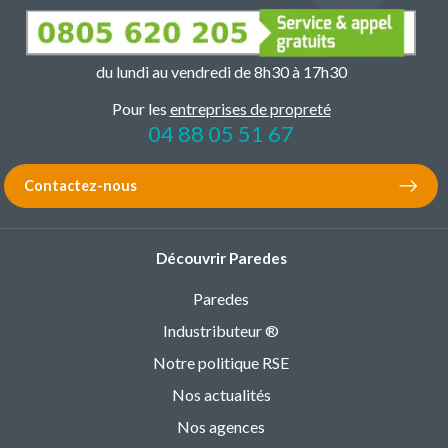
du lundi au vendredi de 8h30 à 17h30
Pour les
entreprises de propreté
04 88 05 51 67
Contactez-nous
Découvrir Paredes
Paredes
Industributeur ®
Notre politique RSE
Nos actualités
Nos agences