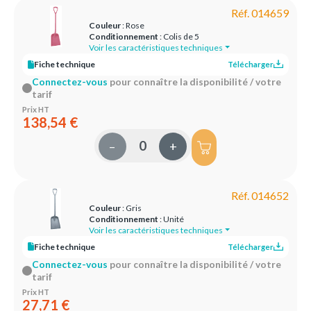
Réf. 014659
Couleur
: Rose
Conditionnement
: Colis de 5
Voir les caractéristiques techniques
Fiche technique
Télécharger
Connectez-vous
pour connaître la disponibilité / votre
tarif
Prix HT
138,54 €
–
+
Réf. 014652
Couleur
: Gris
Conditionnement
: Unité
Voir les caractéristiques techniques
Fiche technique
Télécharger
Connectez-vous
pour connaître la disponibilité / votre
tarif
Prix HT
27,71 €