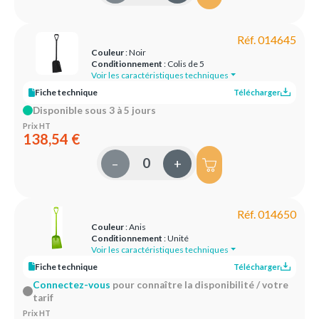
Réf. 014645
Couleur
: Noir
Conditionnement
: Colis de 5
Voir les caractéristiques techniques
Fiche technique
Télécharger
Disponible sous 3 à 5 jours
Prix HT
138,54 €
–
+
Réf. 014650
Couleur
: Anis
Conditionnement
: Unité
Voir les caractéristiques techniques
Fiche technique
Télécharger
Connectez-vous
pour connaître la disponibilité / votre
tarif
Prix HT