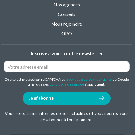
Nos agences
Conseils
Nous rejoindre
GPO
Inscrivez-vous à notre newsletter
Ce site est protégé par reCAPTCHA et
la politique de confidentialité
de Google
ainsi que ses
conditions de service
s’appliquent.
Je m'abonne
Vous serez tenus informés de nos actualités et vous pourrez vous
désabonner à tout moment.