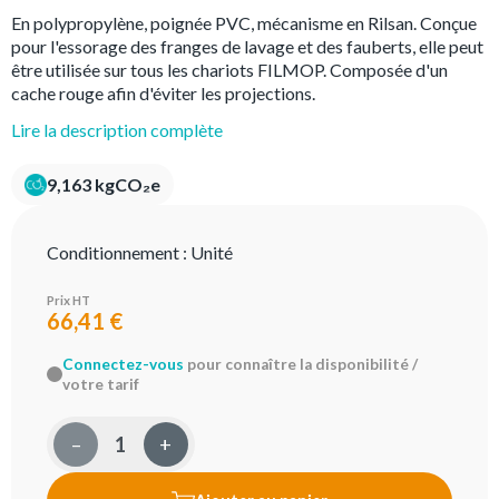
En polypropylène, poignée PVC, mécanisme en Rilsan. Conçue
pour l'essorage des franges de lavage et des fauberts, elle peut
être utilisée sur tous les chariots FILMOP. Composée d'un
cache rouge afin d'éviter les projections.
Lire la description complète
9,163 kgCO₂e
Conditionnement :
Unité
Prix HT
66,41 €
Connectez-vous
pour connaître la disponibilité /
votre tarif
–
+