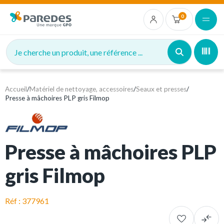
0
Je cherche un produit, une référence ...
Accueil
/
Matériel de nettoyage, accessoires
/
Seaux et presses
/
Presse à mâchoires PLP gris Filmop
Presse à mâchoires PLP
gris Filmop
Réf : 377961