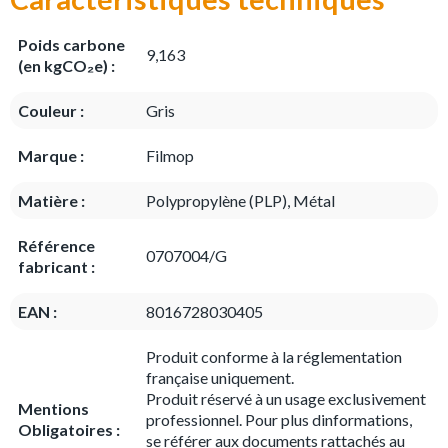
Poids carbone
9,163
(en kgCO₂e) :
Couleur :
Gris
Marque :
Filmop
Matière :
Polypropylène (PLP), Métal
Référence
0707004/G
fabricant :
EAN :
8016728030405
Produit conforme à la réglementation
française uniquement.
Produit réservé à un usage exclusivement
Mentions
professionnel. Pour plus dinformations,
Obligatoires :
se référer aux documents rattachés au