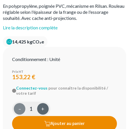
En polypropylène, poignée PVC, mécanisme en Rilsan. Rouleau
réglable selon l'épaisseur de la frange ou de l'essorage
souhaité. Avec cache anti-projections.
Lire la description complète
14,425 kgCO₂e
Conditionnement :
Unité
Prix HT
153,22 €
Connectez-vous
pour connaître la disponibilité /
votre tarif
–
+
Ajouter au panier