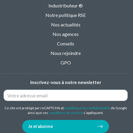
Industributeur ®
Notre politique RSE
Nos actualités
Nos agences
Conseils
Nous rejoindre
GPO
Inscrivez-vous à notre newsletter
Ce site est protégé par reCAPTCHA et
la politique de confidentialité
de Google
ainsi que ses
conditions de service
s’appliquent.
Je m'abonne