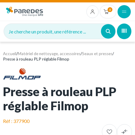
0
Je cherche un produit, une référence ...
Accueil
/
Matériel de nettoyage, accessoires
/
Seaux et presses
/
Presse à rouleau PLP réglable Filmop
Presse à rouleau PLP
réglable Filmop
Réf : 377900