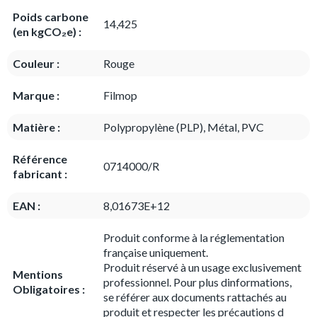
Poids carbone
14,425
(en kgCO₂e) :
Couleur :
Rouge
Marque :
Filmop
Matière :
Polypropylène (PLP), Métal, PVC
Référence
0714000/R
fabricant :
EAN :
8,01673E+12
Produit conforme à la réglementation
française uniquement.
Produit réservé à un usage exclusivement
Mentions
professionnel. Pour plus dinformations,
Obligatoires :
se référer aux documents rattachés au
produit et respecter les précautions d