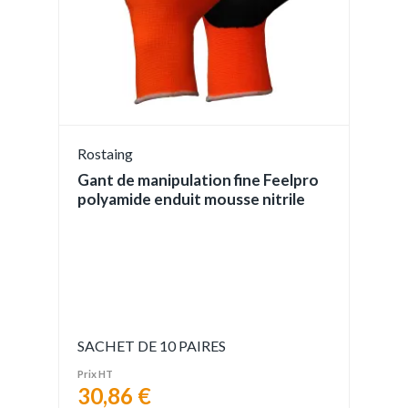
Rostaing
Gant de manipulation fine Feelpro
polyamide enduit mousse nitrile
SACHET DE 10 PAIRES
Prix HT
30,86 €