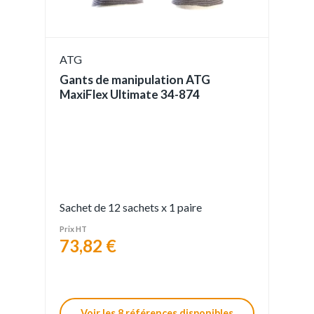
ATG
Gants de manipulation ATG
MaxiFlex Ultimate 34-874
Sachet de 12 sachets x 1 paire
Prix HT
73,82 €
Voir les 8 références disponibles