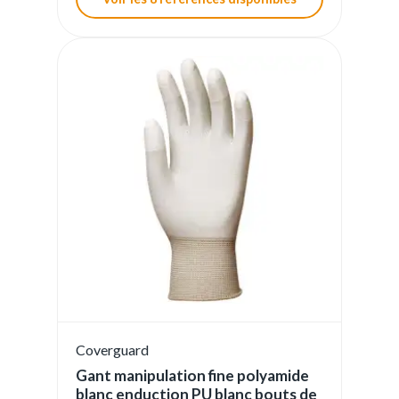
Coverguard
Gant manipulation fine polyamide
blanc enduction PU blanc bouts de