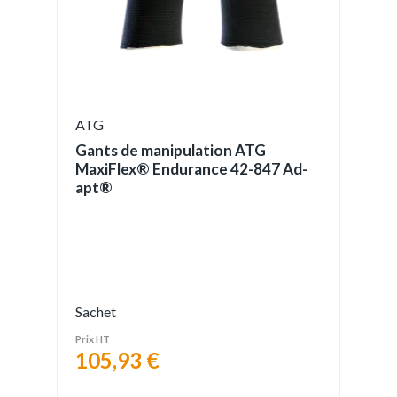
ATG
Gants de manipulation ATG
MaxiFlex® Endurance 42-847 Ad-
apt®
Sachet
Prix HT
105,93 €