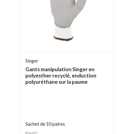
Singer
Gants manipulation Singer en
polyesther recyclé, enduction
polyuréthane sur la paume
Sachet de 10 paires
Prix HT