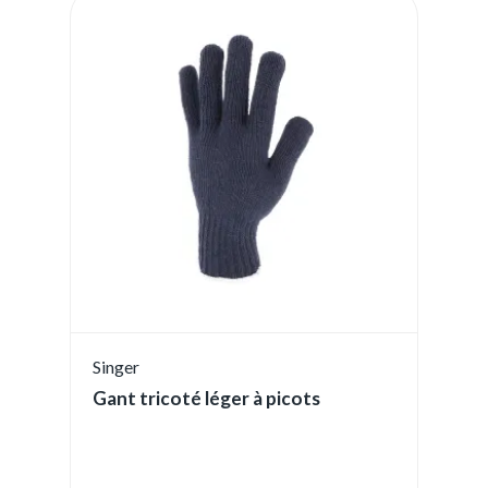
Singer
Gant tricoté léger à picots