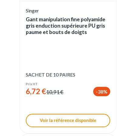
Singer
Gant manipulation fine polyamide
gris enduction supérieure PU gris
paume et bouts de doigts
SACHET DE 10 PAIRES
Prix HT
6,72 €
-38%
10,91 €
Voir la référence disponible