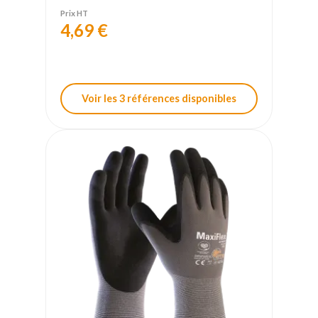
Prix HT
4,69 €
Voir les 3 références disponibles