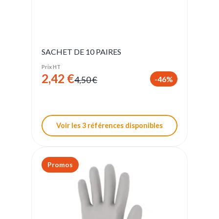
SACHET DE 10 PAIRES
Prix HT
2,42 €
-46%
4,50 €
Voir les 3 références disponibles
Promos