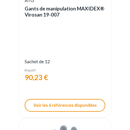
ATG
Gants de manipulation MAXIDEX®
Virosan 19-007
Sachet de 12
Prix HT
90,23 €
Voir les 6 références disponibles