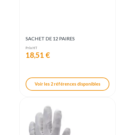
SACHET DE 12 PAIRES
Prix HT
18,51 €
Voir les 2 références disponibles