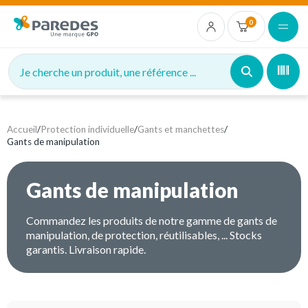
0
Je cherche un produit, une référence ...
Accueil
/
Protection individuelle
/
Gants et manchettes
/
Gants de manipulation
Gants de manipulation
Commandez les produits de notre gamme de gants de
manipulation, de protection, réutilisables, ... Stocks
garantis. Livraison rapide.