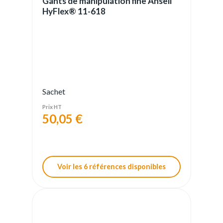
Gants de manipulation fine Ansell
HyFlex® 11-618
Sachet
Prix HT
50,05 €
Voir les 6 références disponibles