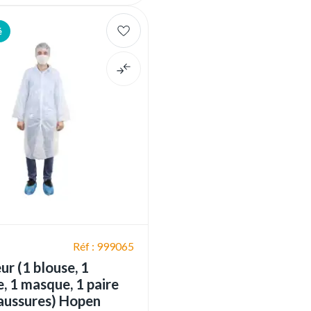
é
Réf : 999065
eur (1 blouse, 1
, 1 masque, 1 paire
aussures) Hopen