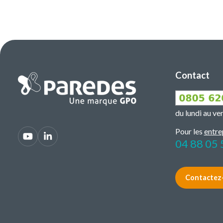
Contact
du lundi au v
Pour les
entre
04 88 05 
Contactez