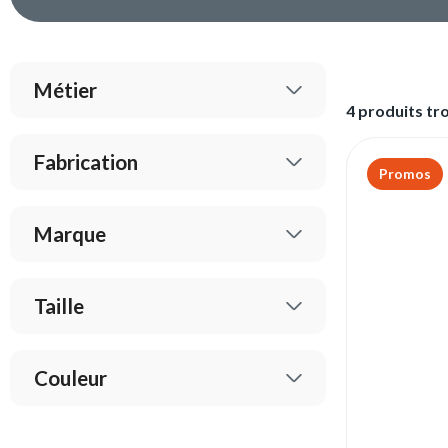
Métier
4 produits tr
Fabrication
Promos
Marque
Taille
Couleur