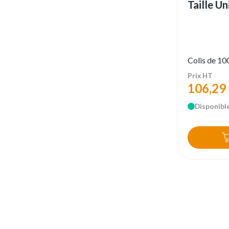
Taille U
Colis de 100
Prix HT
106,29
Disponible