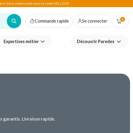
votre 1ère commande avec le code HELLO25
0
Commande rapide
Se connecter
Expertises métier
Découvrir Paredes
 garantis. Livraison rapide.