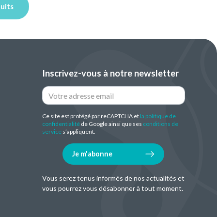
duits
Inscrivez-vous à notre newsletter
Ce site est protégé par reCAPTCHA et
la politique de
confidentialité
de Google ainsi que ses
conditions de
service
s’appliquent.
Je m'abonne
Vous serez tenus informés de nos actualités et
vous pourrez vous désabonner à tout moment.