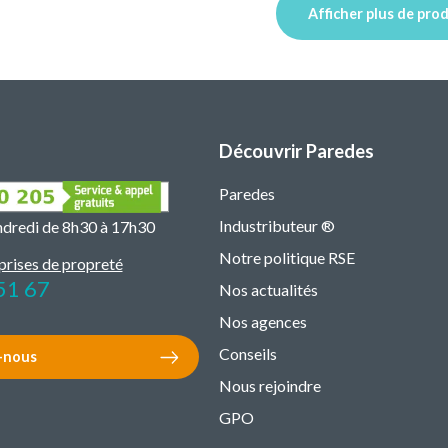
Afficher plus de pro
Découvrir Paredes
Paredes
Industributeur ®
endredi de 8h30 à 17h30
Notre politique RSE
prises de propreté
51 67
Nos actualités
Nos agences
Conseils
-nous
Nous rejoindre
GPO