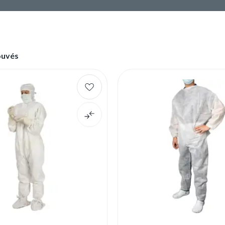
ouvés