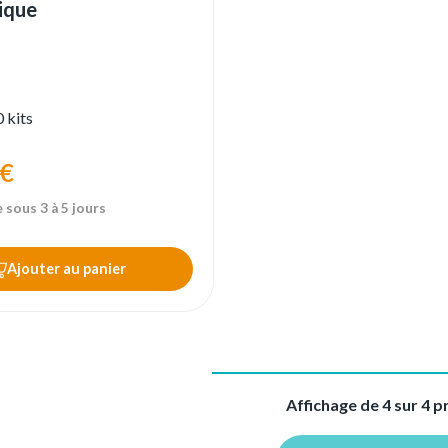
nique
 kits
 €
 sous 3 à 5 jours
Ajouter au panier
Affichage de 4 sur 4 p