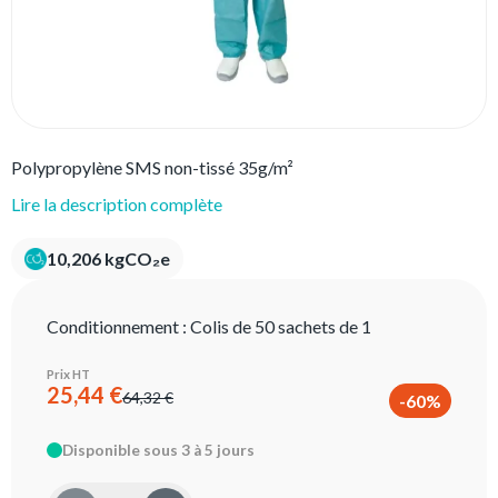
Polypropylène SMS non-tissé 35g/m²
Lire la description complète
10,206 kgCO₂e
Conditionnement :
Colis de 50 sachets de 1
Prix HT
25,44 €
64,32 €
-60%
Disponible sous 3 à 5 jours