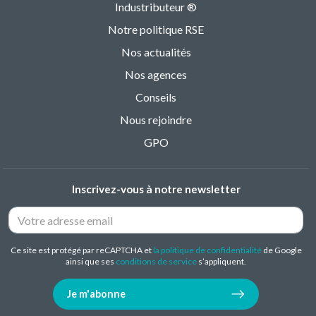
Industributeur ®
Notre politique RSE
Nos actualités
Nos agences
Conseils
Nous rejoindre
GPO
Inscrivez-vous à notre newsletter
Ce site est protégé par reCAPTCHA et
la politique de confidentialité
de Google
ainsi que ses
conditions de service
s’appliquent.
Je m'abonne