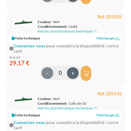
Réf. 025592
Couleur
: Vert
Conditionnement
: Unité
Voir les caractéristiques techniques
Fiche technique
Télécharger
Connectez-vous
pour connaître la disponibilité / votre
tarif
Prix HT
29,17 €
–
+
Réf. 025592
Couleur
: Vert
Conditionnement
: Colis de 10
Voir les caractéristiques techniques
Fiche technique
Télécharger
Connectez-vous
pour connaître la disponibilité / votre
tarif