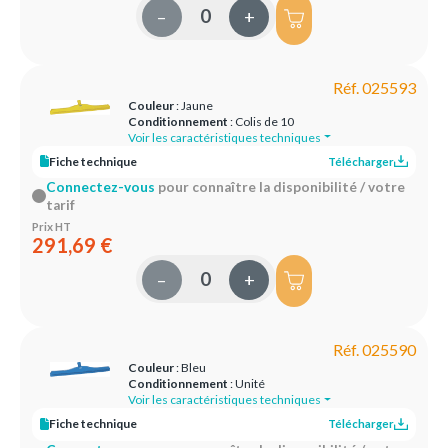
–
+
Réf. 025593
Couleur
: Jaune
Conditionnement
: Colis de 10
Voir les caractéristiques techniques
Fiche technique
Télécharger
Connectez-vous
pour connaître la disponibilité / votre
tarif
Prix HT
291,69 €
–
+
Réf. 025590
Couleur
: Bleu
Conditionnement
: Unité
Voir les caractéristiques techniques
Fiche technique
Télécharger