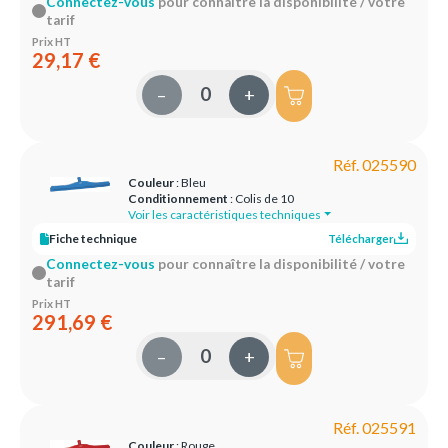
Connectez-vous
pour connaître la disponibilité / votre
tarif
Prix HT
29,17 €
–
+
Réf. 025590
Couleur
: Bleu
Conditionnement
: Colis de 10
Voir les caractéristiques techniques
Fiche technique
Télécharger
Connectez-vous
pour connaître la disponibilité / votre
tarif
Prix HT
291,69 €
–
+
Réf. 025591
Couleur
: Rouge