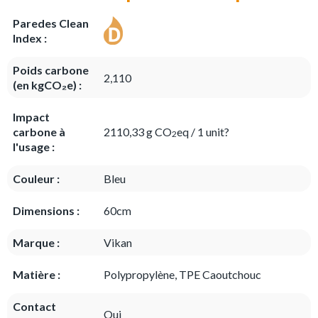
Paredes Clean
Index :
Poids carbone
2,110
(en kgCO₂e) :
Impact
carbone à
2110,33 g CO
eq / 1 unit?
2
l'usage :
Couleur :
Bleu
Dimensions :
60cm
Marque :
Vikan
Matière :
Polypropylène, TPE Caoutchouc
Contact
Oui