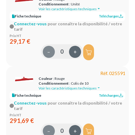
Conditionnement
: Unité
Voir les caractéristiques techniques
Fiche technique
Télécharger
Connectez-vous
pour connaître la disponibilité / votre
tarif
Prix HT
29,17 €
–
+
Réf. 025591
Couleur
: Rouge
Conditionnement
: Colis de 10
Voir les caractéristiques techniques
Fiche technique
Télécharger
Connectez-vous
pour connaître la disponibilité / votre
tarif
Prix HT
291,69 €
–
+