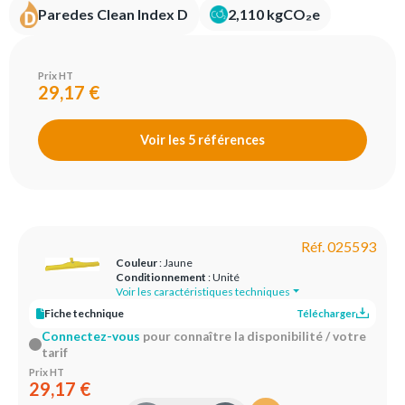
Paredes Clean Index D
2,110 kgCO₂e
Prix HT
29,17 €
Voir les 5 références
Réf. 025593
Couleur
: Jaune
Conditionnement
: Unité
Voir les caractéristiques techniques
Fiche technique
Télécharger
Connectez-vous
pour connaître la disponibilité / votre
tarif
Prix HT
29,17 €