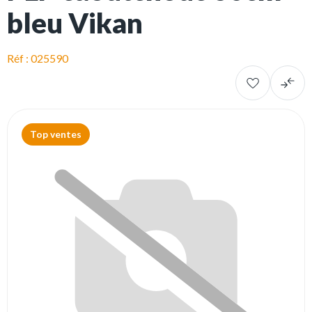
bleu Vikan
Réf : 025590
Top ventes