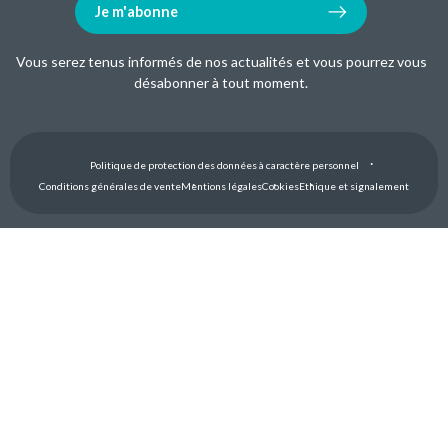
Je m'abonne
Vous serez tenus informés de nos actualités et vous pourrez vous
désabonner à tout moment.
Politique de protection des données à caractère personnel
Conditions générales de vente
Mentions légales
Cookies
Ethique et signalement