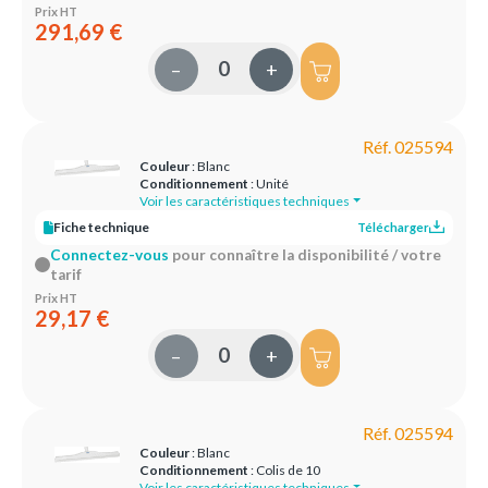
Prix HT
291,69 €
–
+
Réf. 025594
Couleur
: Blanc
Conditionnement
: Unité
Voir les caractéristiques techniques
Fiche technique
Télécharger
Connectez-vous
pour connaître la disponibilité / votre
tarif
Prix HT
29,17 €
–
+
Réf. 025594
Couleur
: Blanc
Conditionnement
: Colis de 10
Voir les caractéristiques techniques