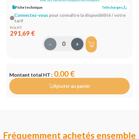
Fiche technique
Télécharger
Connectez-vous
pour connaître la disponibilité / votre
tarif
Prix HT
291,69 €
–
+
0,00 €
Montant total HT :
Ajouter au panier
Fréquemment achetés ensemble