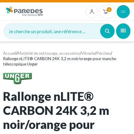
0
Je cherche un produit, une référence ...
Accueil
/
Matériel de nettoyage, accessoires
/
Vitrerie
/
Perches
/
Rallonge nLITE® CARBON 24K 3,2 m noir/orange pour manche
télescopique Unger
Rallonge nLITE®
CARBON 24K 3,2 m
noir/orange pour