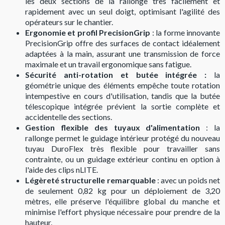
les deux sections de la rallonge très facilement et
rapidement avec un seul doigt, optimisant l'agilité des
opérateurs sur le chantier.
Ergonomie et profil PrecisionGrip
: la forme innovante
PrecisionGrip offre des surfaces de contact idéalement
adaptées à la main, assurant une transmission de force
maximale et un travail ergonomique sans fatigue.
Sécurité anti-rotation et butée intégrée :
la
géométrie unique des éléments empêche toute rotation
intempestive en cours d'utilisation, tandis que la butée
télescopique intégrée prévient la sortie complète et
accidentelle des sections.
Gestion flexible des tuyaux d'alimentation
: la
rallonge permet le guidage intérieur protégé du nouveau
tuyau DuroFlex très flexible pour travailler sans
contrainte, ou un guidage extérieur continu en option à
l'aide des clips nLITE.
Légèreté structurelle remarquable
: avec un poids net
de seulement 0,82 kg pour un déploiement de 3,20
mètres, elle préserve l'équilibre global du manche et
minimise l'effort physique nécessaire pour prendre de la
hauteur.