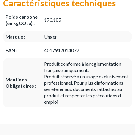
Caractéristiques techniques
Poids carbone
173,185
(en kgCO₂e) :
Marque :
Unger
EAN :
4017942014077
Produit conforme à la réglementation
française uniquement.
Produit réservé à un usage exclusivement
Mentions
professionnel. Pour plus dinformations,
Obligatoires :
se référer aux documents rattachés au
produit et respecter les précautions d
emploi