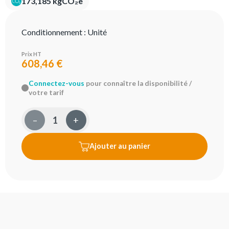
173,185 kgCO₂e
Conditionnement :
Unité
Prix HT
608,46 €
Connectez-vous
pour connaître la disponibilité /
votre tarif
–
+
Ajouter au panier