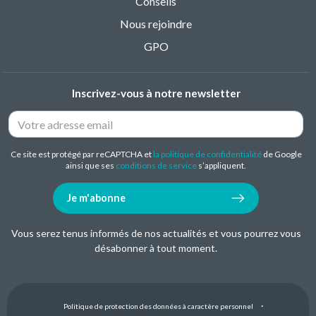
Conseils
Nous rejoindre
GPO
Inscrivez-vous à notre newsletter
Ce site est protégé par reCAPTCHA et
la politique de confidentialité
de Google
ainsi que ses
conditions de service
s’appliquent.
Je m'abonne
Vous serez tenus informés de nos actualités et vous pourrez vous
désabonner à tout moment.
Politique de protection des données à caractère personnel