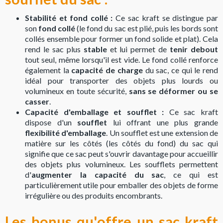
Stabilité et fond collé
:
Ce sac kraft se distingue par
son
fond collé
(le fond du sac est plié, puis les bords sont
collés ensemble pour former un fond solide et plat). Cela
rend le sac plus
stable
et lui permet de
tenir debout
tout seul, même lorsqu'il est vide. Le fond collé renforce
également la
capacité de charge
du sac, ce qui le rend
idéal pour transporter des objets plus lourds ou
volumineux en toute sécurité,
sans se déformer ou se
casser
.
Capacité d'emballage et soufflet :
Ce sac kraft
dispose d'un
soufflet
lui offrant une plus grande
flexibilité d'emballage
. Un soufflet est une extension de
matière sur les côtés (les côtés du fond) du sac qui
signifie que ce sac peut s'ouvrir davantage pour accueillir
des objets plus volumineux. Les soufflets permettent
d'
augmenter la capacité du sac
, ce qui est
particulièrement utile pour emballer des objets de forme
irrégulière ou des produits encombrants.
Les bonus qu'offre un sac kraft