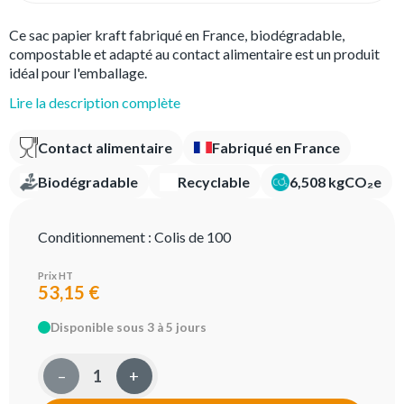
Ce sac papier kraft fabriqué en France, biodégradable,
compostable et adapté au contact alimentaire est un produit
idéal pour l'emballage.
Lire la description complète
Contact alimentaire
Fabriqué en France
Biodégradable
Recyclable
6,508 kgCO₂e
Conditionnement :
Colis de 100
Prix HT
53,15 €
Disponible sous 3 à 5 jours
–
+