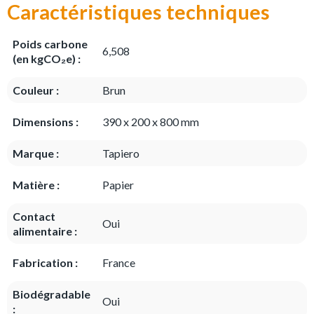
Caractéristiques techniques
Poids carbone
6,508
(en kgCO₂e) :
Couleur :
Brun
Dimensions :
390 x 200 x 800 mm
Marque :
Tapiero
Matière :
Papier
Contact
Oui
alimentaire :
Fabrication :
France
Biodégradable
Oui
: