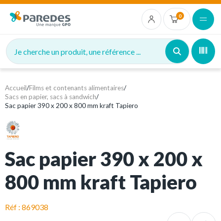
0
Je cherche un produit, une référence ...
Accueil
/
Films et contenants alimentaires
/
Sacs en papier, sacs à sandwich
/
Sac papier 390 x 200 x 800 mm kraft Tapiero
Sac papier 390 x 200 x
800 mm kraft Tapiero
Réf : 869038