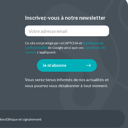
Inscrivez-vous à notre newsletter
Ce site est protégé par reCAPTCHA et
la politique de
confidentialité
de Google ainsi que ses
conditions de
service
s’appliquent.
Je m'abonne
Vous serez tenus informés de nos actualités et
vous pourrez vous désabonner à tout moment.
kies
Ethique et signalement