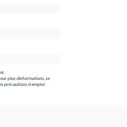
nt.
our plus dinformations, se
es précautions d emploi