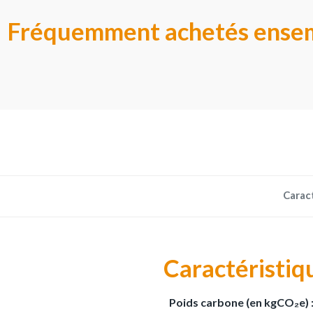
Fréquemment achetés ense
Carac
Caractéristiq
Poids carbone (en kgCO₂e) 