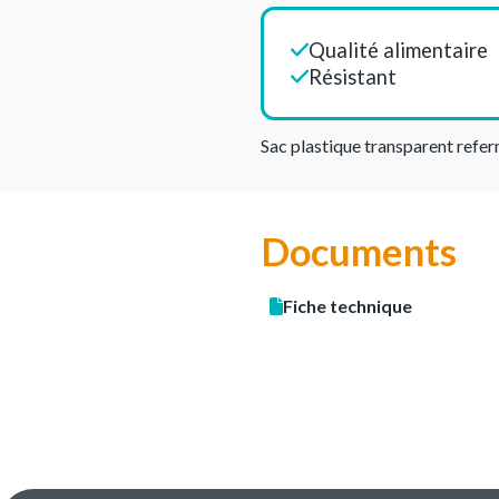
Qualité alimentaire
Résistant
Sac plastique transparent refer
Documents
Fiche technique