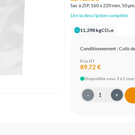
Sac à ZIP, 160 x 220 mm, 50 µm,
Lire la description complète
11,298 kgCO₂e
Conditionnement :
Colis d
Prix HT
89,72 €
Disponible sous 3 à 5 jour
–
+