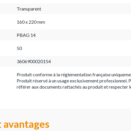
Transparent
160 x 220 mm
PBAG 14
50
3606900020154
Produit conforme à la réglementation française uniqueme
Produit réservé à un usage exclusivement professionnel. P
référer aux documents rattachés au produit et respecter l
t avantages