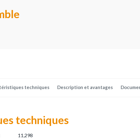
mble
téristiques techniques
Description et avantages
Docume
ues techniques
:
11,298