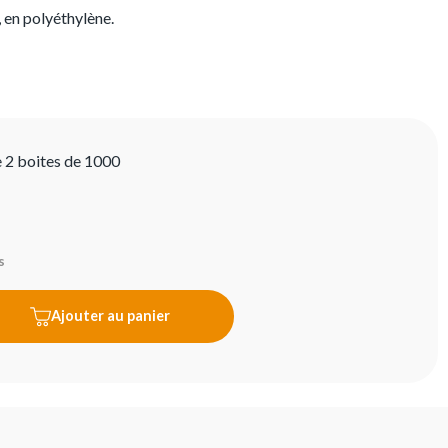
 en polyéthylène.
e 2 boites de 1000
s
Ajouter au panier