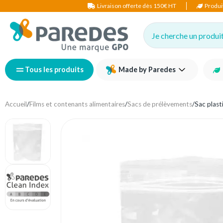
Livraison offerte dès 150€ HT
Produi
Je cherche un produit,
Tous les produits
Made by Paredes
Accueil
/
Films et contenants alimentaires
/
Sacs de prélèvements
/
Sac plas