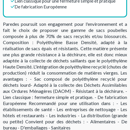
Lien classique pour une fermeture simple et pratique
De fabrication Européenne
Paredes poursuit son engagement pour l'environnement et a
fait le choix de proposer une gamme de sacs poubelles
composée à plus de 70% de sacs recyclés et/ou biosourcés.
Composition : Polyéthylène Basse Densité, adapté à la
réalisation de sacs épais et résistants. Cette matière présente
une plus grande résistance à la déchirure, elle est donc mieux
adaptée à la collecte de déchets saillants que le polyéthylène
Haute Densité. L'intégration de polyéthylène recyclé (chutes de
production) réduit la consommation de matières vierges. Les
avantages : - Sac composé de polyéthylène recyclé pour
déchets lourd- Adapté à la collecte des Déchets Assimilables
aux Ordures Ménagères (DAOM) - Résistant à la déchirure. -
Lien classique : fermeture simple et pratique. - De fabrication
Européenne Recommandé pour une utilisation dans : - Les
établissements de santé - Les entreprises de nettoyage - Les
hôtels et restaurants - Les industries - La distribution (grande
ou petite) Convient pour des déchets : - Alimentaires - De
bureau - D'emballages - Sanitaires