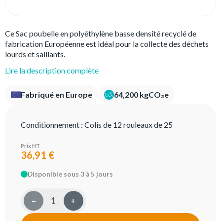
Ce Sac poubelle en polyéthylène basse densité recyclé de
fabrication Européenne est idéal pour la collecte des déchets
lourds et saillants.
Lire la description complète
Fabriqué en Europe
64,200 kgCO₂e
Conditionnement :
Colis de 12 rouleaux de 25
Prix HT
36,91 €
Disponible sous 3 à 5 jours
–
+