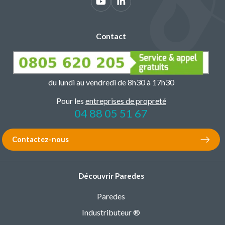
Contact
du lundi au vendredi de 8h30 à 17h30
Pour les
entreprises de propreté
04 88 05 51 67
Contactez-nous
Découvrir Paredes
Paredes
Industributeur ®