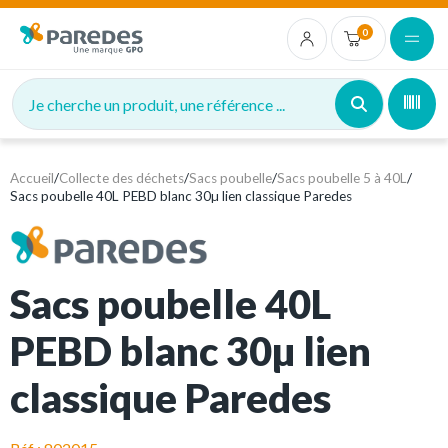
0
Je cherche un produit, une référence ...
Accueil
/
Collecte des déchets
/
Sacs poubelle
/
Sacs poubelle 5 à 40L
/
Sacs poubelle 40L PEBD blanc 30µ lien classique Paredes
Sacs poubelle 40L
PEBD blanc 30µ lien
classique Paredes