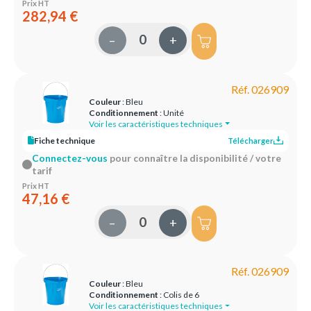
Prix HT
282,94 €
–
+
Réf. 026909
Couleur
: Bleu
Conditionnement
: Unité
Voir les caractéristiques techniques
Fiche technique
Télécharger
Connectez-vous
pour connaître la disponibilité / votre
tarif
Prix HT
47,16 €
–
+
Réf. 026909
Couleur
: Bleu
Conditionnement
: Colis de 6
Voir les caractéristiques techniques