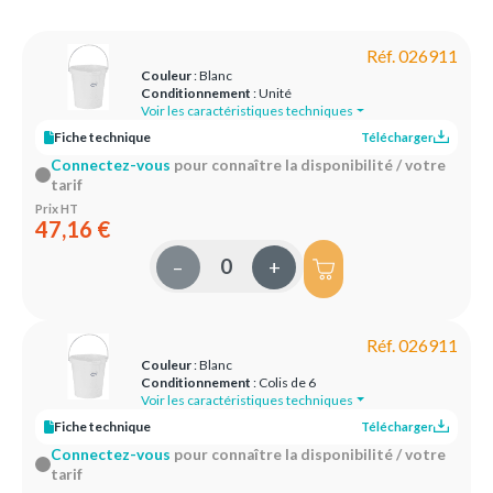
Réf. 026911
Couleur
: Blanc
Conditionnement
: Unité
Voir les caractéristiques techniques
Fiche technique
Télécharger
Connectez-vous
pour connaître la disponibilité / votre
tarif
Prix HT
47,16 €
–
+
Réf. 026911
Couleur
: Blanc
Conditionnement
: Colis de 6
Voir les caractéristiques techniques
Fiche technique
Télécharger
Connectez-vous
pour connaître la disponibilité / votre
tarif