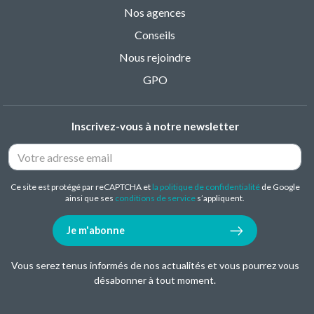
Nos agences
Conseils
Nous rejoindre
GPO
Inscrivez-vous à notre newsletter
Ce site est protégé par reCAPTCHA et
la politique de confidentialité
de Google
ainsi que ses
conditions de service
s’appliquent.
Je m'abonne
Vous serez tenus informés de nos actualités et vous pourrez vous
désabonner à tout moment.