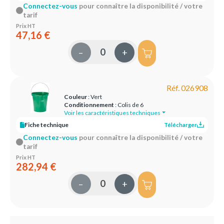
Connectez-vous
pour connaître la disponibilité / votre
tarif
Prix HT
47,16 €
–
+
Réf. 026908
Couleur
: Vert
Conditionnement
: Colis de 6
Voir les caractéristiques techniques
Fiche technique
Télécharger
Connectez-vous
pour connaître la disponibilité / votre
tarif
Prix HT
282,94 €
–
+