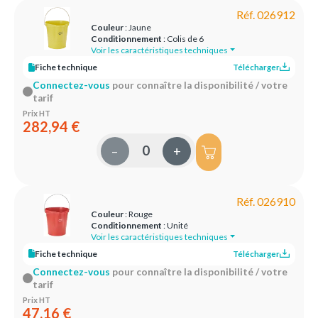
Réf. 026912
Couleur
: Jaune
Conditionnement
: Colis de 6
Voir les caractéristiques techniques
Fiche technique
Télécharger
Connectez-vous
pour connaître la disponibilité / votre
tarif
Prix HT
282,94 €
–
+
Réf. 026910
Couleur
: Rouge
Conditionnement
: Unité
Voir les caractéristiques techniques
Fiche technique
Télécharger
Connectez-vous
pour connaître la disponibilité / votre
tarif
Prix HT
47,16 €