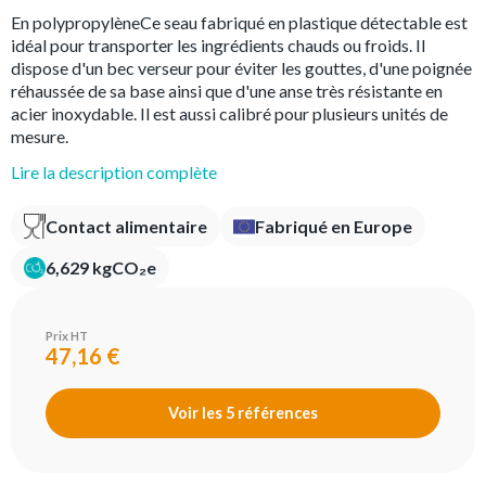
En polypropylèneCe seau fabriqué en plastique détectable est
idéal pour transporter les ingrédients chauds ou froids. Il
dispose d'un bec verseur pour éviter les gouttes, d'une poignée
réhaussée de sa base ainsi que d'une anse très résistante en
acier inoxydable. Il est aussi calibré pour plusieurs unités de
mesure.
Lire la description complète
Contact alimentaire
Fabriqué en Europe
6,629 kgCO₂e
Prix HT
47,16 €
Voir les 5 références