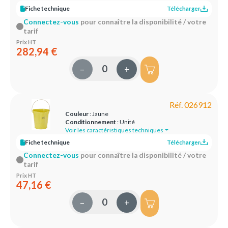
Fiche technique
Télécharger
Connectez-vous
pour connaître la disponibilité / votre
tarif
Prix HT
282,94 €
–
+
Réf. 026912
Couleur
: Jaune
Conditionnement
: Unité
Voir les caractéristiques techniques
Fiche technique
Télécharger
Connectez-vous
pour connaître la disponibilité / votre
tarif
Prix HT
47,16 €
–
+