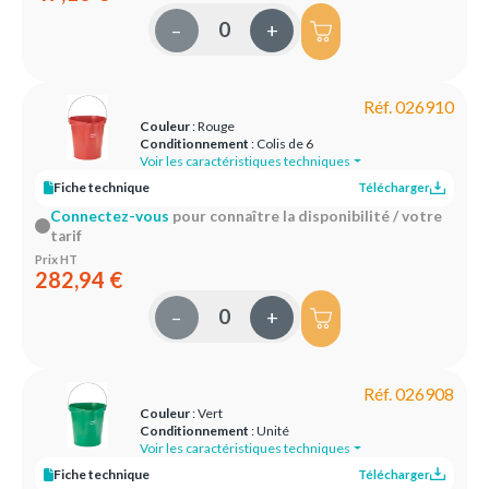
–
+
Réf. 026910
Couleur
: Rouge
Conditionnement
: Colis de 6
Voir les caractéristiques techniques
Fiche technique
Télécharger
Connectez-vous
pour connaître la disponibilité / votre
tarif
Prix HT
282,94 €
–
+
Réf. 026908
Couleur
: Vert
Conditionnement
: Unité
Voir les caractéristiques techniques
Fiche technique
Télécharger