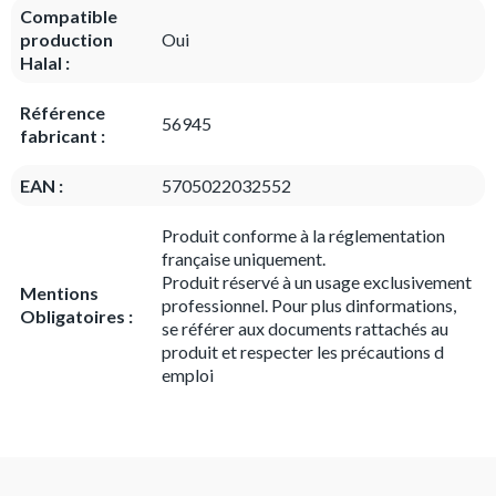
Compatible
production
Oui
Halal :
Référence
56945
fabricant :
EAN :
5705022032552
Produit conforme à la réglementation
française uniquement.
Produit réservé à un usage exclusivement
Mentions
professionnel. Pour plus dinformations,
Obligatoires :
se référer aux documents rattachés au
produit et respecter les précautions d
emploi