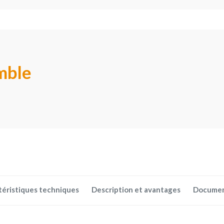
mble
téristiques techniques
Description et avantages
Docume