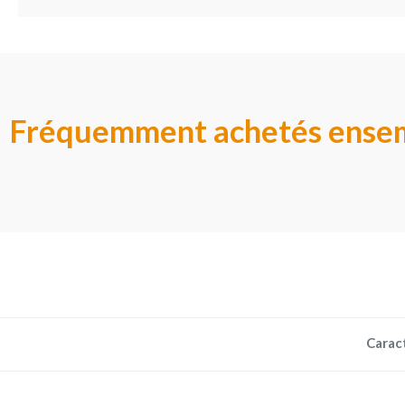
Fréquemment achetés ense
Carac