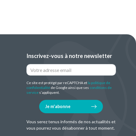
Inscrivez-vous à notre newsletter
Ce site est protégé par reCAPTCHA et
la politique de
confidentialité
de Google ainsi que ses
conditions de
service
s’appliquent.
Je m'abonne
Vous serez tenus informés de nos actualités et
vous pourrez vous désabonner à tout moment.