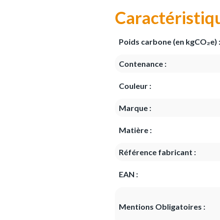
Caractéristiq
Poids carbone (en kgCO₂e) 
Contenance :
Couleur :
Marque :
Matière :
Référence fabricant :
EAN :
Mentions Obligatoires :