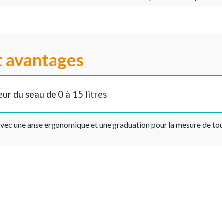
t avantages
eur du seau de 0 à 15 litres
vec une anse ergonomique et une graduation pour la mesure de tous