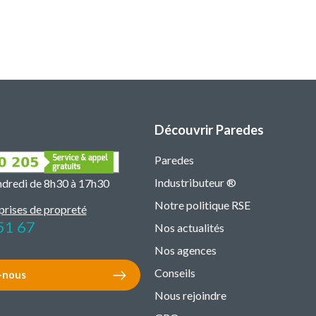
Découvrir Paredes
Paredes
Industributeur ®
endredi de 8h30 à 17h30
Notre politique RSE
prises de propreté
51 67
Nos actualités
Nos agences
Conseils
-nous
Nous rejoindre