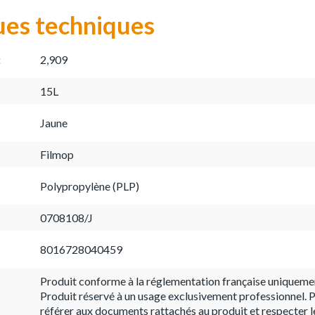
ues techniques
:
2,909
15L
Jaune
Filmop
Polypropylène (PLP)
0708108/J
8016728040459
Produit conforme à la réglementation française uniqueme
Produit réservé à un usage exclusivement professionnel. P
référer aux documents rattachés au produit et respecter l