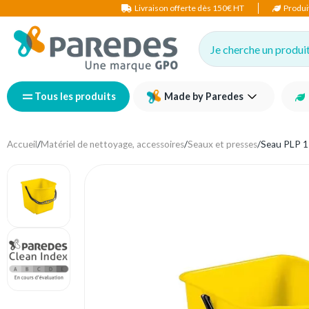
Livraison offerte dès 150€ HT
Produi
Je cherche un produit,
Tous les produits
Made by Paredes
Accueil
/
Matériel de nettoyage, accessoires
/
Seaux et presses
/
Seau PLP 1