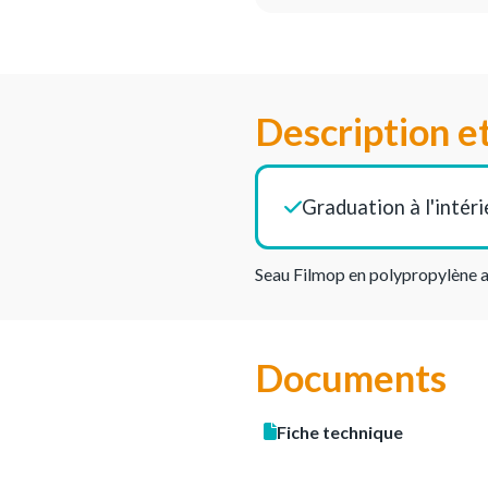
Description e
Graduation à l'intéri
Seau Filmop en polypropylène a
Documents
Fiche technique