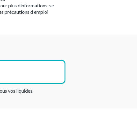
our plus dinformations, se
es précautions d emploi
ous vos liquides.