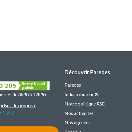
Découvrir Paredes
Paredes
Industributeur ®
endredi de 8h30 à 17h30
Notre politique RSE
prises de propreté
51 67
Nos actualités
Nos agences
Conseils