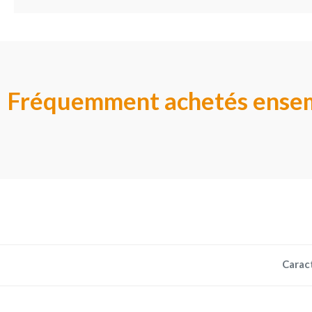
Fréquemment achetés ense
Carac