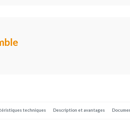
mble
téristiques techniques
Description et avantages
Docume