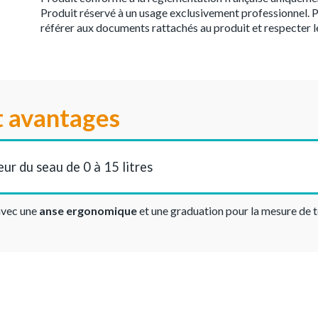
Produit réservé à un usage exclusivement professionnel. P
référer aux documents rattachés au produit et respecter l
t avantages
eur du seau de 0 à 15 litres
avec une
anse ergonomique
et une graduation pour la mesure de t