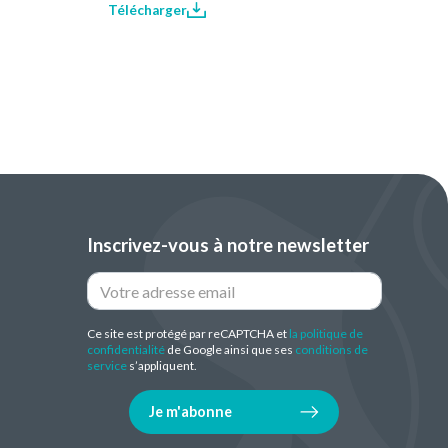
Télécharger
Inscrivez-vous à notre newsletter
Ce site est protégé par reCAPTCHA et
la politique de
confidentialité
de Google ainsi que ses
conditions de
service
s’appliquent.
Je m'abonne