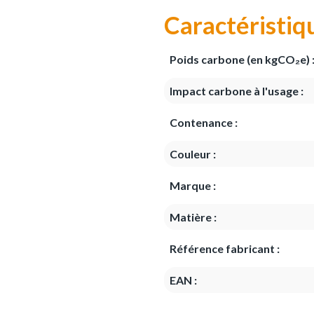
Caractéristiq
Poids carbone (en kgCO₂e) 
Impact carbone à l'usage :
Contenance :
Couleur :
Marque :
Matière :
Référence fabricant :
EAN :