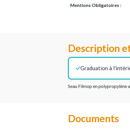
Mentions Obligatoires :
Description e
Graduation à l'intéri
Seau Filmop en polypropylène 
Documents