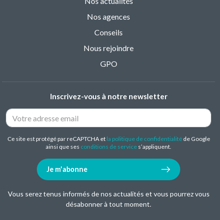
Nos actualités
Nos agences
Conseils
Nous rejoindre
GPO
Inscrivez-vous à notre newsletter
Ce site est protégé par reCAPTCHA et
la politique de confidentialité
de Google
ainsi que ses
conditions de service
s’appliquent.
Je m'abonne
Vous serez tenus informés de nos actualités et vous pourrez vous
désabonner à tout moment.