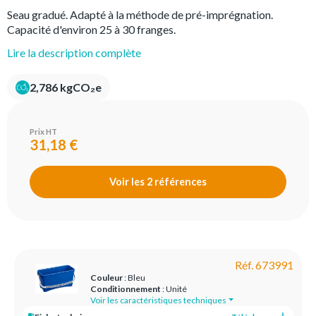
Seau gradué. Adapté à la méthode de pré-imprégnation.
Capacité d'environ 25 à 30 franges.
Lire la description complète
2,786 kgCO₂e
Prix HT
31,18 €
Voir les 2 références
Réf. 673991
Couleur
: Bleu
Conditionnement
: Unité
Voir les caractéristiques techniques