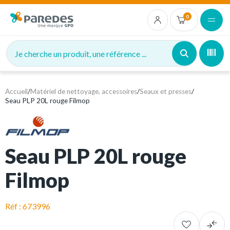
0
Je cherche un produit, une référence ...
Accueil
/
Matériel de nettoyage, accessoires
/
Seaux et presses
/
Seau PLP 20L rouge Filmop
Seau PLP 20L rouge
Filmop
Réf : 673996