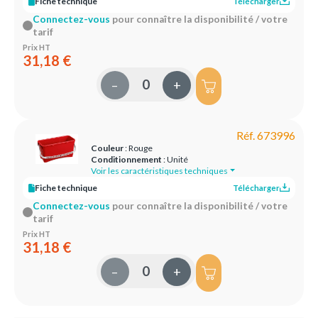
Fiche technique
Télécharger
Connectez-vous
pour connaître la disponibilité / votre
tarif
Prix HT
31,18 €
–
+
Réf. 673996
Couleur
: Rouge
Conditionnement
: Unité
Voir les caractéristiques techniques
Fiche technique
Télécharger
Connectez-vous
pour connaître la disponibilité / votre
tarif
Prix HT
31,18 €
–
+