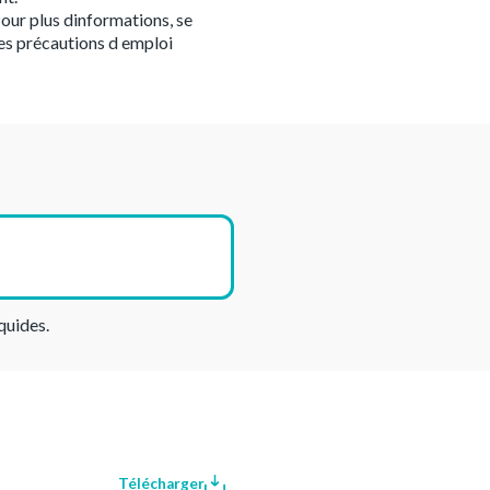
our plus dinformations, se
es précautions d emploi
quides.
Télécharger