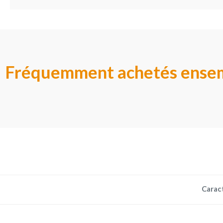
Fréquemment achetés ense
Carac