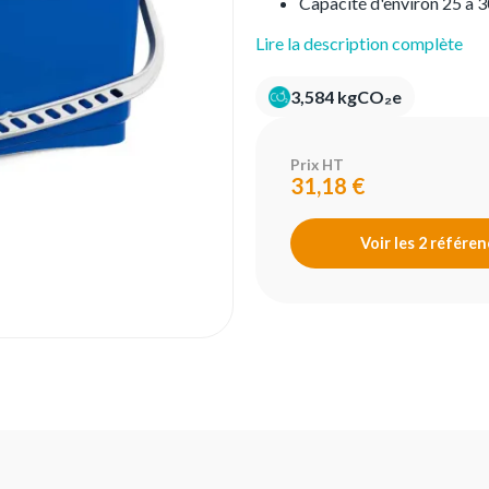
Capacité d'environ 25 à 3
Lire la description complète
3,584 kgCO₂e
Prix HT
31,18 €
Voir les 2 référe