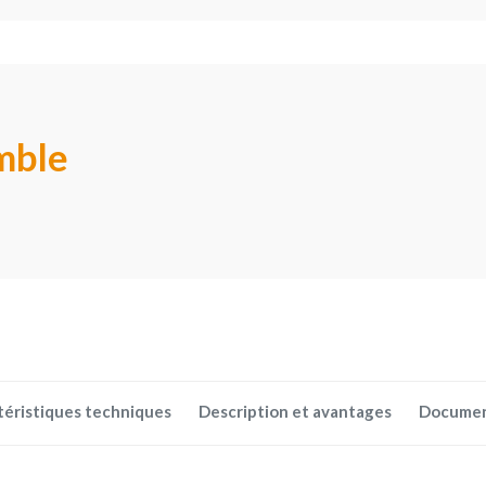
mble
téristiques techniques
Description et avantages
Docume