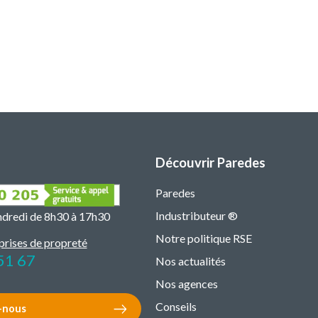
Découvrir Paredes
Paredes
Industributeur ®
endredi de 8h30 à 17h30
Notre politique RSE
prises de propreté
51 67
Nos actualités
Nos agences
Conseils
-nous