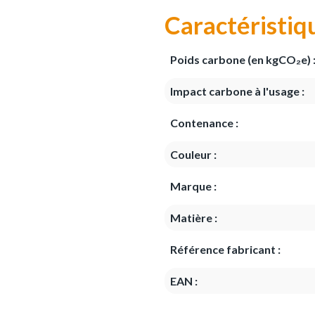
Caractéristiq
Poids carbone (en kgCO₂e) 
Impact carbone à l'usage :
Contenance :
Couleur :
Marque :
Matière :
Référence fabricant :
EAN :