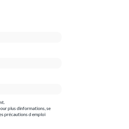
nt.
our plus dinformations, se
es précautions d emploi