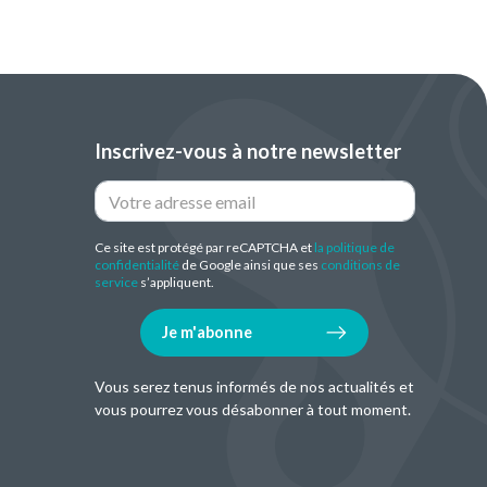
Inscrivez-vous à notre newsletter
Ce site est protégé par reCAPTCHA et
la politique de
confidentialité
de Google ainsi que ses
conditions de
service
s’appliquent.
Je m'abonne
Vous serez tenus informés de nos actualités et
vous pourrez vous désabonner à tout moment.