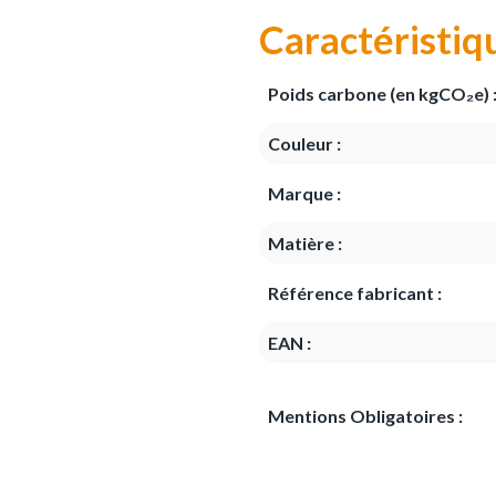
Caractéristiq
Poids carbone (en kgCO₂e) 
Couleur :
Marque :
Matière :
Référence fabricant :
EAN :
Mentions Obligatoires :