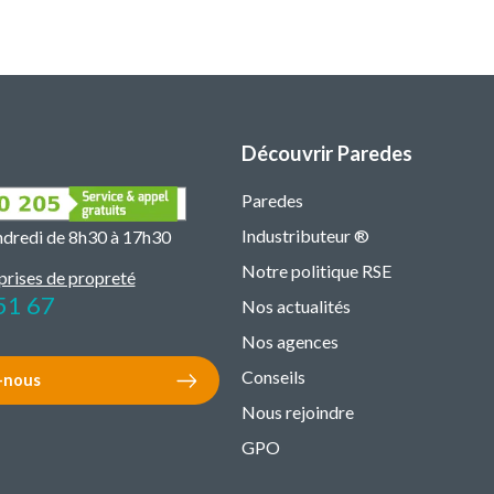
Découvrir Paredes
Paredes
Industributeur ®
endredi de 8h30 à 17h30
Notre politique RSE
prises de propreté
51 67
Nos actualités
Nos agences
Conseils
-nous
Nous rejoindre
GPO