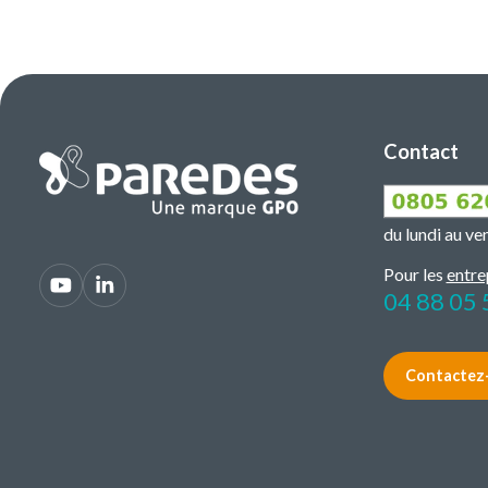
Contact
du lundi au v
Pour les
entre
04 88 05 
Contactez