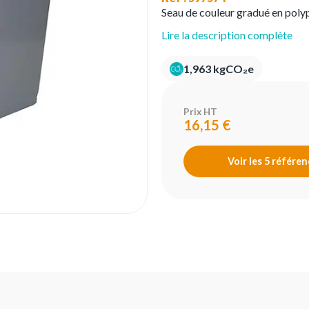
Seau de couleur gradué en poly
Lire la description complète
1,963 kgCO₂e
Prix HT
16,15 €
Voir les 5 référe