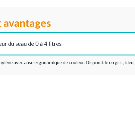
t avantages
eur du seau de 0 à 4 litres
pylène avec anse ergonomique de couleur. Disponible en gris, bleu, 