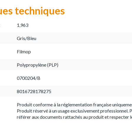
ues techniques
:
1,963
Gris/Bleu
Filmop
Polypropylène (PLP)
0700204/B
8016728178275
Produit conforme à la réglementation française uniqueme
Produit réservé à un usage exclusivement professionnel. P
référer aux documents rattachés au produit et respecter l