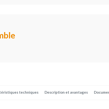
mble
téristiques techniques
Description et avantages
Docume