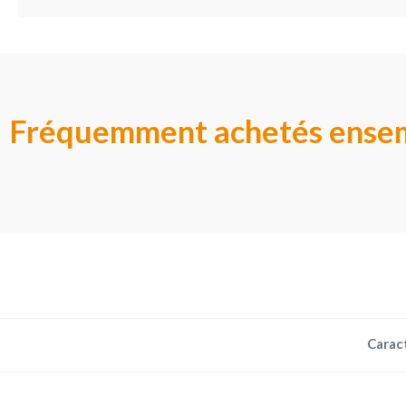
Fréquemment achetés ense
Carac