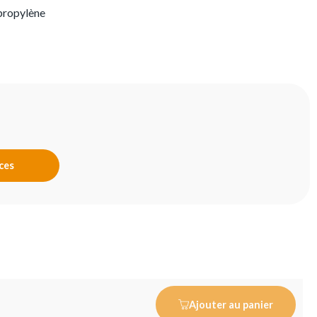
propylène
nces
Ajouter au panier