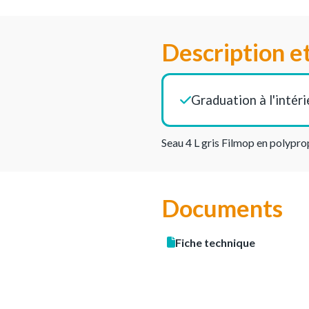
Description e
Graduation à l'intéri
Seau 4 L gris Filmop en polypro
Documents
Fiche technique