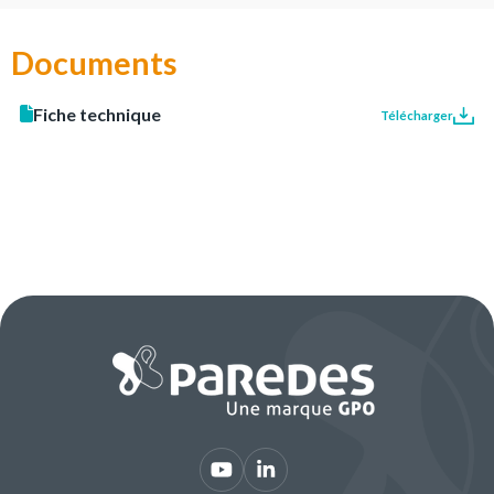
Documents
Fiche technique
Télécharger