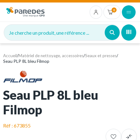
0
Je cherche un produit, une référence ...
Accueil
/
Matériel de nettoyage, accessoires
/
Seaux et presses
/
Seau PLP 8L bleu Filmop
Seau PLP 8L bleu
Filmop
Réf : 673855