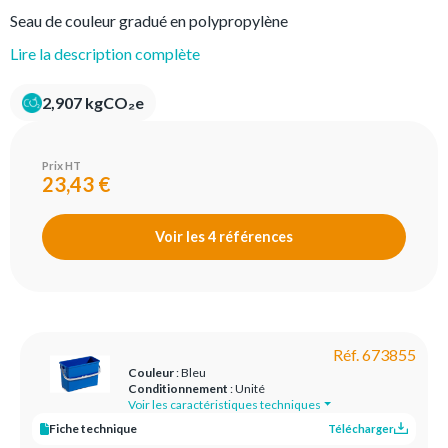
Seau de couleur gradué en polypropylène
Lire la description complète
2,907 kgCO₂e
Prix HT
23,43 €
Voir les 4 références
Réf. 673855
Couleur
: Bleu
Conditionnement
: Unité
Voir les caractéristiques techniques
Fiche technique
Télécharger