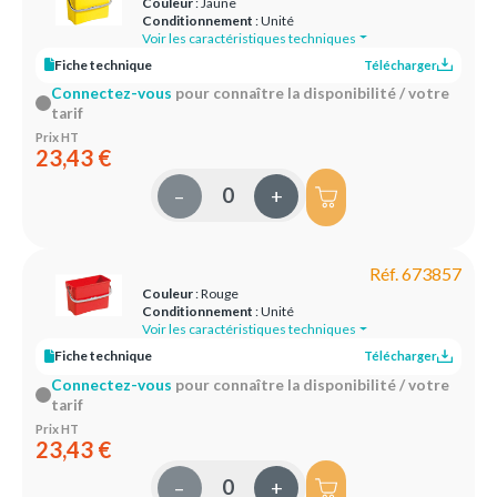
Couleur
: Jaune
Conditionnement
: Unité
Voir les caractéristiques techniques
Fiche technique
Télécharger
Connectez-vous
pour connaître la disponibilité / votre
tarif
Prix HT
23,43 €
–
+
Réf. 673857
Couleur
: Rouge
Conditionnement
: Unité
Voir les caractéristiques techniques
Fiche technique
Télécharger
Connectez-vous
pour connaître la disponibilité / votre
tarif
Prix HT
23,43 €
–
+