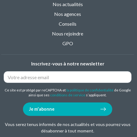
Nos actualités
Nos agences
Conseils
Nous rejoindre
GPO
Inscrivez-vous à notre newsletter
Ce site est protégé par reCAPTCHA et
la politique de confidentialité
de Google
ainsi que ses
conditions de service
s’appliquent.
Je m'abonne
Vous serez tenus informés de nos actualités et vous pourrez vous
désabonner à tout moment.