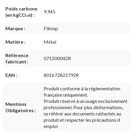
Poids carbone
9,945
(en kgCO₂e) :
Marque :
Filmop
Matière :
Métal
Référence
071200042R
fabricant :
EAN :
8016728227928
Produit conforme à la réglementation
française uniquement.
Produit réservé à un usage exclusivement
Mentions
professionnel. Pour plus dinformations,
Obligatoires :
se référer aux documents rattachés au
produit et respecter les précautions d
emploi