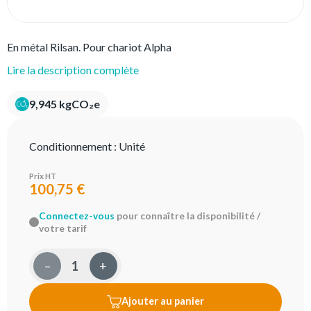
En métal Rilsan. Pour chariot Alpha
Lire la description complète
9,945 kgCO₂e
Conditionnement :
Unité
Prix HT
100,75 €
Connectez-vous
pour connaître la disponibilité /
votre tarif
–
+
Ajouter au panier