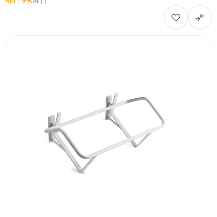
Réf : 990411