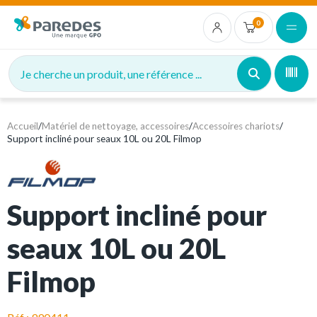
0
Je cherche un produit, une référence ...
Accueil
/
Matériel de nettoyage, accessoires
/
Accessoires chariots
/
Support incliné pour seaux 10L ou 20L Filmop
Support incliné pour
seaux 10L ou 20L
Filmop