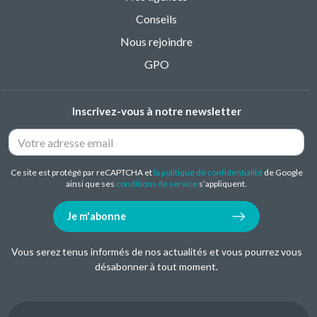
Conseils
Nous rejoindre
GPO
Inscrivez-vous à notre newsletter
Ce site est protégé par reCAPTCHA et
la politique de confidentialité
de Google
ainsi que ses
conditions de service
s’appliquent.
Je m'abonne
Vous serez tenus informés de nos actualités et vous pourrez vous
désabonner à tout moment.