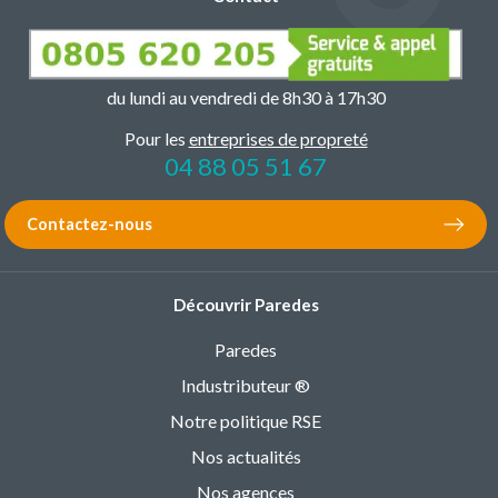
du lundi au vendredi de 8h30 à 17h30
Pour les
entreprises de propreté
04 88 05 51 67
Contactez-nous
Découvrir Paredes
Paredes
Industributeur ®
Notre politique RSE
Nos actualités
Nos agences