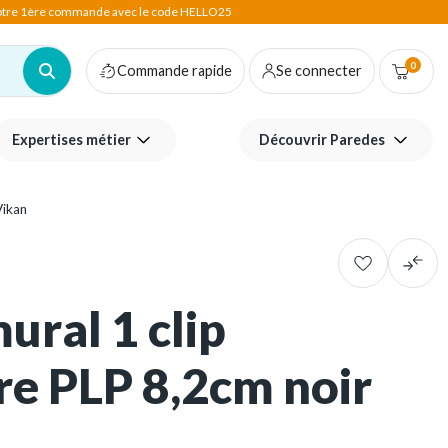
votre 1ère commande avec le code HELLO25
0
Commande rapide
Se connecter
Expertises métier
Découvrir Paredes
Vikan
ural 1 clip
re PLP 8,2cm noir