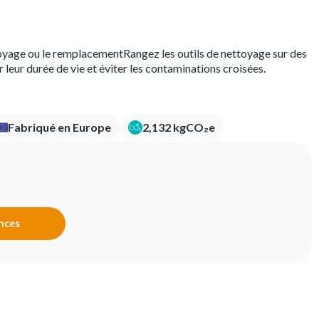
oyage ou le remplacementRangez les outils de nettoyage sur des
leur durée de vie et éviter les contaminations croisées.
Fabriqué en Europe
2,132 kgCO₂e
ences