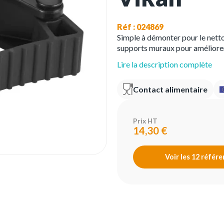
Réf : 024869
Simple à démonter pour le nett
supports muraux pour améliorer 
Lire la description complète
Contact alimentaire
Prix HT
14,30 €
Voir les 12 référ