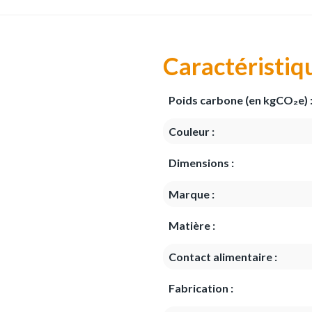
Caractéristiq
Poids carbone (en kgCO₂e) 
Couleur :
Dimensions :
Marque :
Matière :
Contact alimentaire :
Fabrication :