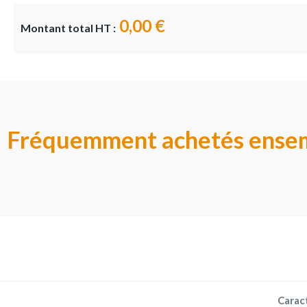
0,00 €
Montant total HT :
Fréquemment achetés ense
Carac