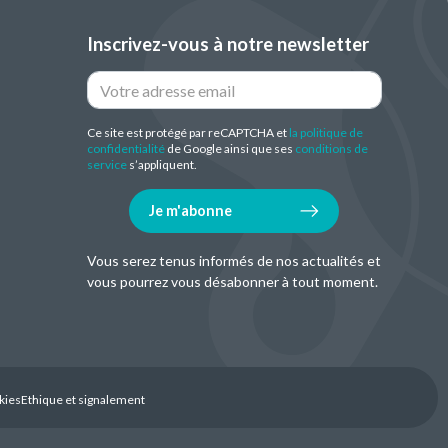
Inscrivez-vous à notre newsletter
Ce site est protégé par reCAPTCHA et
la politique de
confidentialité
de Google ainsi que ses
conditions de
service
s’appliquent.
Je m'abonne
Vous serez tenus informés de nos actualités et
vous pourrez vous désabonner à tout moment.
kies
Ethique et signalement