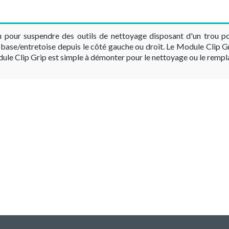
 pour suspendre des outils de nettoyage disposant d'un trou po
base/entretoise depuis le côté gauche ou droit. Le Module Clip Gr
le Clip Grip est simple à démonter pour le nettoyage ou le remp