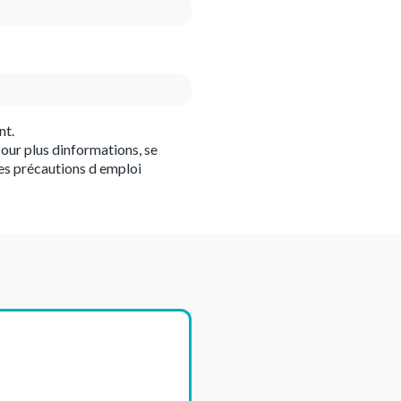
nt.
our plus dinformations, se
es précautions d emploi