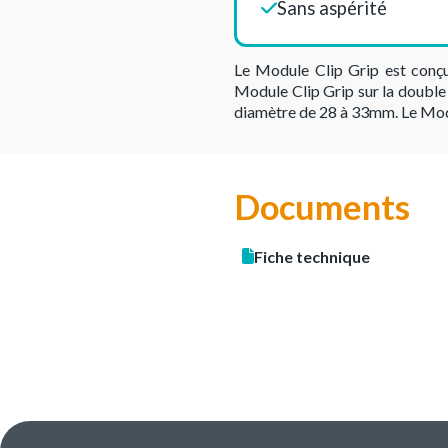
Sans aspérité
Le Module Clip Grip est conçu
Module Clip Grip sur la double 
diamètre de 28 à 33mm. Le Modu
Documents
Fiche technique