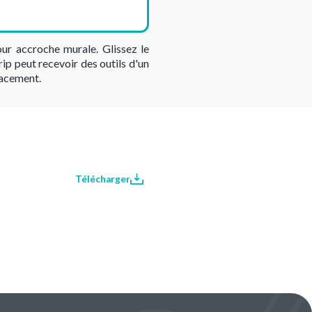
ur accroche murale. Glissez le
ip peut recevoir des outils d'un
lacement.
Télécharger