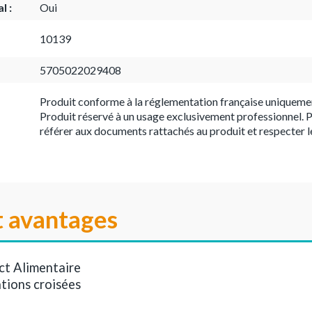
l :
Oui
10139
5705022029408
Produit conforme à la réglementation française uniqueme
Produit réservé à un usage exclusivement professionnel. P
référer aux documents rattachés au produit et respecter l
t avantages
ct Alimentaire
tions croisées