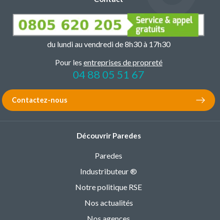
du lundi au vendredi de 8h30 à 17h30
Pour les
entreprises de propreté
04 88 05 51 67
Contactez-nous
Découvrir Paredes
Paredes
Industributeur ®
Notre politique RSE
Nos actualités
Nos agences