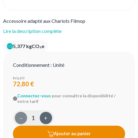
Accessoire adapté aux Chariots Filmop
Lire la description complète
5,377 kgCO₂e
Conditionnement :
Unité
Prix HT
72,80 €
Connectez-vous
pour connaître la disponibilité /
votre tarif
–
+
Ajouter au panier