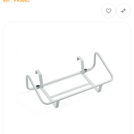
Réf : 990440