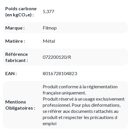
Poids carbone
5,377
(en kgCO₂e) :
Marque :
Filmop
Matière :
Métal
Référence
072200120/R
fabricant :
EAN :
8016728104823
Produit conforme à la réglementation
française uniquement.
Produit réservé à un usage exclusivement
Mentions
professionnel. Pour plus dinformations,
Obligatoires :
se référer aux documents rattachés au
produit et respecter les précautions d
emploi