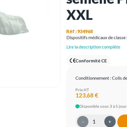
XXL
Réf : 934968
Dispositifs médicaux de classe
Lire la description complète
Conformité CE
Conditionnement :
Colis d
Prix HT
123,68 €
Disponible sous 3 à 5 jour
–
+