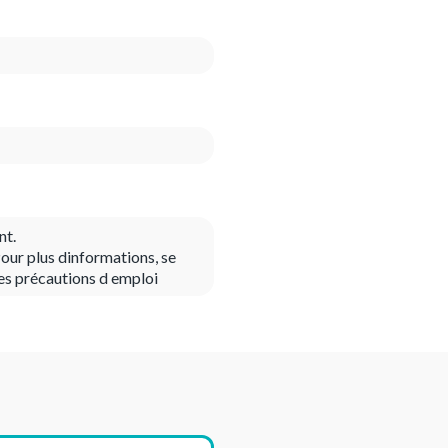
nt.
our plus dinformations, se
es précautions d emploi