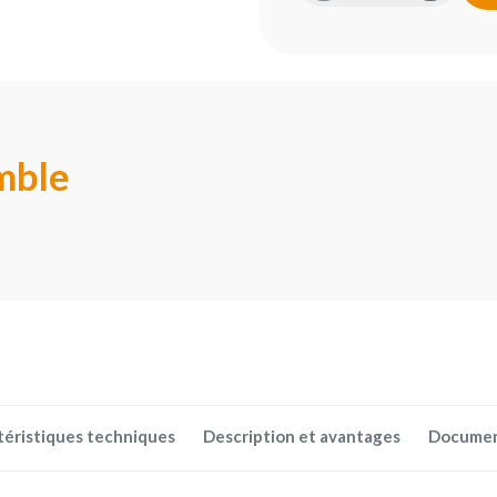
mble
téristiques techniques
Description et avantages
Docume