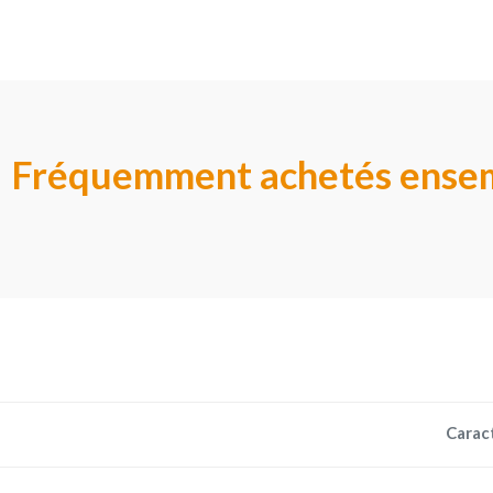
Fréquemment achetés ense
Carac