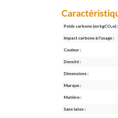
Caractéristiq
Poids carbone (en kgCO₂e) 
Impact carbone à l'usage :
Couleur :
Densité :
Dimensions :
Marque :
Matière :
Sans latex :