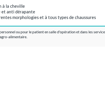
 à la cheville
 et anti dérapante
rentes morphologies et à tous types de chaussures
personnel ou pour le patient en salle d'opération et dans les service
 agro-alimentaire.