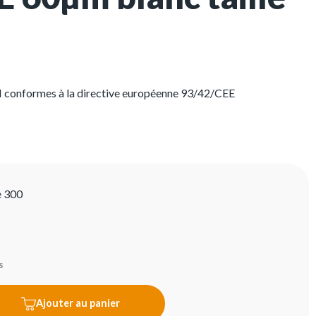
 I conformes à la directive européenne 93/42/CEE
e 300
s
Ajouter au panier