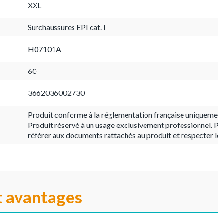
XXL
Surchaussures EPI cat. I
H07101A
60
3662036002730
Produit conforme à la réglementation française uniqueme
Produit réservé à un usage exclusivement professionnel. P
référer aux documents rattachés au produit et respecter l
t avantages