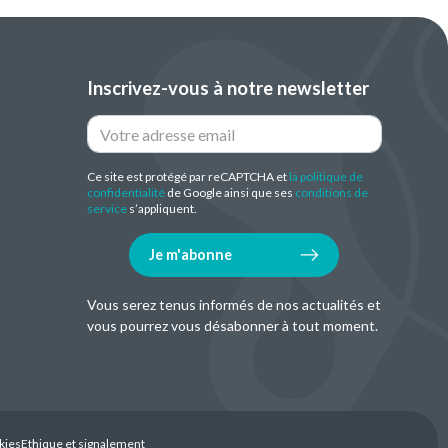
Inscrivez-vous à notre newsletter
Ce site est protégé par reCAPTCHA et
la politique de
confidentialité
de Google ainsi que ses
conditions de
service
s’appliquent.
Je m'abonne
Vous serez tenus informés de nos actualités et
vous pourrez vous désabonner à tout moment.
kies
Ethique et signalement