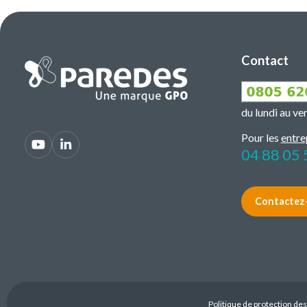
Contact
du lundi au v
Pour les
entre
04 88 05 
Contactez
Politique de protection de