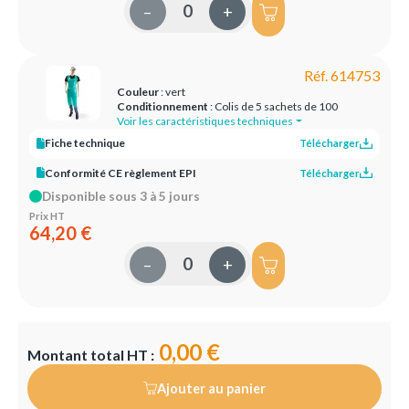
–
+
Réf. 614753
Couleur
: vert
Conditionnement
: Colis de 5 sachets de 100
Voir les caractéristiques techniques
Fiche technique
Télécharger
Conformité CE règlement EPI
Télécharger
Disponible sous 3 à 5 jours
Prix HT
64,20 €
–
+
0,00 €
Montant total HT :
Ajouter au panier