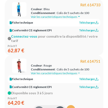
Réf. 614733
Couleur
: Bleu
Conditionnement
: Colis de 5 sachets de 100
Voir les caractéristiques techniques
Fiche technique
Télécharger
Conformité CE règlement EPI
Télécharger
Connectez-vous
pour connaître la disponibilité / votre
tarif
Prix HT
62,87 €
Réf. 614751
Couleur
: Rouge
Conditionnement
: Colis de 5 sachets de 100
Voir les caractéristiques techniques
Fiche technique
Télécharger
Conformité CE règlement EPI
Télécharger
Disponible sous 3 à 5 jours
Prix HT
64,20 €