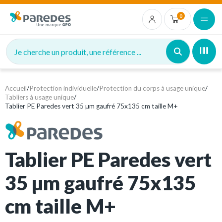
0
Je cherche un produit, une référence ...
Accueil
/
Protection individuelle
/
Protection du corps à usage unique
/
Tabliers à usage unique
/
Tablier PE Paredes vert 35 µm gaufré 75x135 cm taille M+
Tablier PE Paredes vert
35 µm gaufré 75x135
cm taille M+