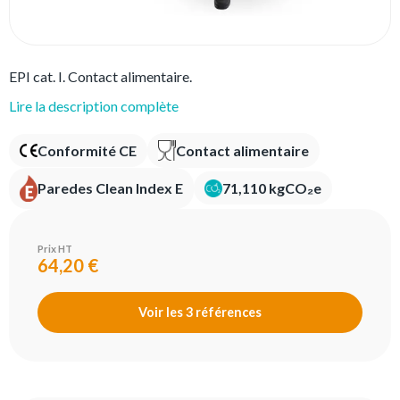
EPI cat. I. Contact alimentaire.
Lire la description complète
Conformité CE
Contact alimentaire
Paredes Clean Index E
71,110 kgCO₂e
Prix HT
64,20 €
Voir les 3 références